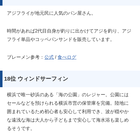
アジフライが地元民に人気のパン屋さん。
時間があれば2代目自身が釣りに出かけてアジを釣り、アジ
フライ単品やコッペパンサンドを販売しています。
ブレーメン参考：
公式
/
食べログ
18位 ウィンドサーフィン
横浜で唯一砂浜のある「海の公園」のレジャー。公園には
セールなどを預けられる横浜市営の保管庫を完備。陸地に
囲まれているため初心者も安心して利用でき、波が穏やか
な遠浅な海は大人から子どもまで安心して海水浴も楽しめ
るそうです。