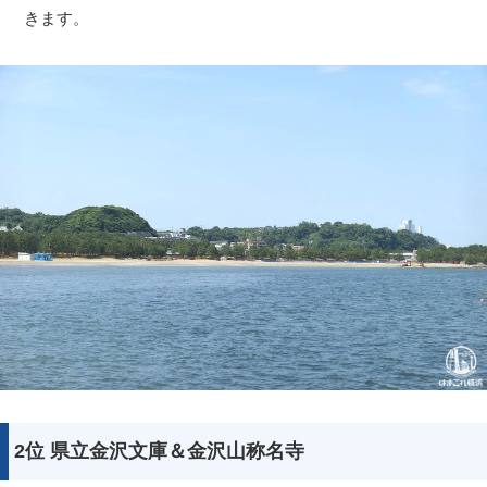
きます。
2位 県立金沢文庫＆金沢山称名寺