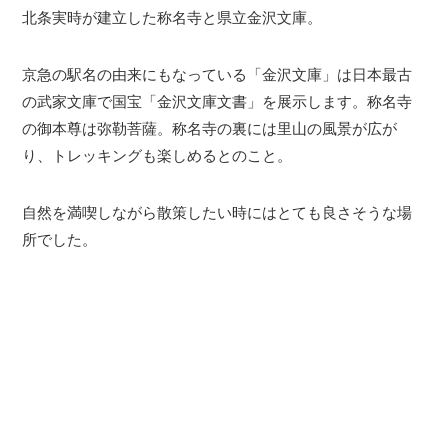
北条実時が建立した称名寺と県立金沢文庫。
京急の駅名の由来にもなっている「金沢文庫」は日本最古
の武家文庫で国宝「金沢文庫文書」を展示します。称名寺
の御本尊は弥勒菩薩。称名寺の裏には里山の風景が広が
り、トレッキングも楽しめるとのこと。
自然を満喫しながら散策したい時にはとても良さそうな場
所でした。