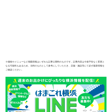
※価格やメニューなど掲載情報はいずれも記事公開時のものです。記事内容は今後予告なく変更と
なる可能性もあるため、当時のものとして参考にしていただき、店舗・施設等にて必ず最新情報を
ご確認ください。
観光ガイド
ランキング
ブログ記事