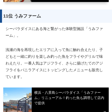
11位 うみファーム
シーパラダイスにある海と繋がった体験型施設「うみファ
ーム」。
浅瀬の海を再現したエリアに入って魚に触れ合えたり、子
どもと一緒に釣りを楽しみ釣った魚をフライやグリルで味
わえたり。一番人気はアジフライ、さらに揚げたてのアジ
フライをバニラアイスにトッピングしたメニューも販売し
ています。
横浜・八景島シーパラダイス「うみファー
ム」リニューアル！釣った魚も調理して店内
で提供