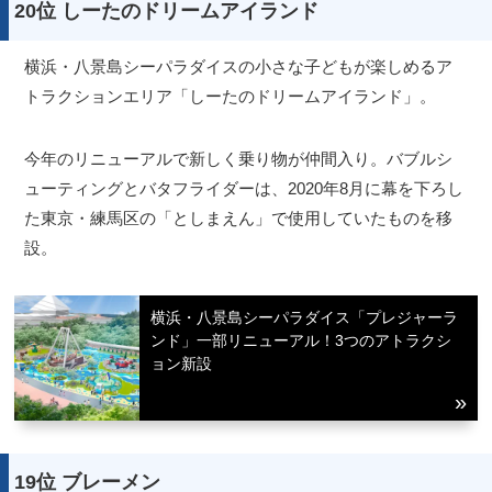
20位 しーたのドリームアイランド
横浜・八景島シーパラダイスの小さな子どもが楽しめるア
トラクションエリア「しーたのドリームアイランド」。
今年のリニューアルで新しく乗り物が仲間入り。バブルシ
ューティングとバタフライダーは、2020年8月に幕を下ろし
た東京・練馬区の「としまえん」で使用していたものを移
設。
横浜・八景島シーパラダイス「プレジャーラ
ンド」一部リニューアル！3つのアトラクシ
ョン新設
19位 ブレーメン