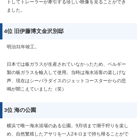
トしてトレーラーが牽引する珍しい映像を見ることができ
ました。
4位 旧伊藤博文金沢別邸
明治31年竣工。
日本では板ガラスが生産されていなかったため、ベルギー
製の板ガラスを輸入して使用。当時は海水浴客の楽しげな
声、現在はシーパラダイスのジェットコースターからの悲
鳴が聞こえていました（笑）
3位 海の公園
横浜で唯一海水浴場のある公園。9月頃まで潮干狩りを楽し
め、自然繁殖したアサリを一人2キロまで持ち帰ることがで