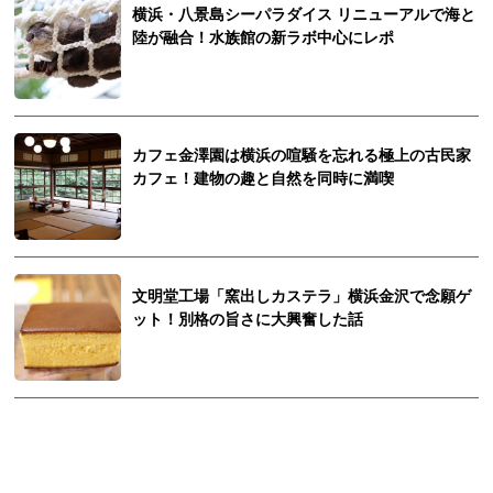
横浜・八景島シーパラダイス リニューアルで海と
陸が融合！水族館の新ラボ中心にレポ
カフェ金澤園は横浜の喧騒を忘れる極上の古民家
カフェ！建物の趣と自然を同時に満喫
文明堂工場「窯出しカステラ」横浜金沢で念願ゲ
ット！別格の旨さに大興奮した話