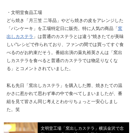
・文明堂食品工場
どら焼き「月三笠 二等品」やどら焼きの皮をアレンジした
「パンケーキ」を工場特定日に販売。特に人気の商品「
窯
出しカステラ
」は普通のカステラとは違う“焼きたてが美味
しい”レシピで作られており、ファンの間では買ってすぐ食
べるのがお約束だそう。番組出演の薬丸裕英さんは「窯出
しカステラを食べると普通のカステラでは物足りなくな
る」とコメントされていました。
私も先日「窯出しカステラ」を購入した際、焼きたての温
かさに惹かれて思わず車の中で食べてしまいましたが、番
組を見て皆さん同じ考えとわかりちょっと一安心しまし
た。笑
文明堂工場「窯出しカステラ」横浜金沢で念