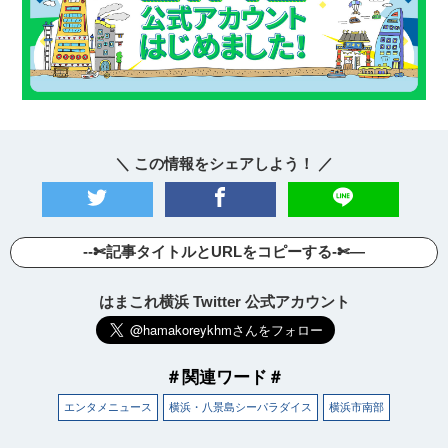
サイトについて
＼ この情報をシェアしよう！ ／
--✄記事タイトルとURLをコピーする-✄—
はまこれ横浜 Twitter 公式アカウント
＃関連ワード＃
エンタメニュース
横浜・八景島シーパラダイス
横浜市南部