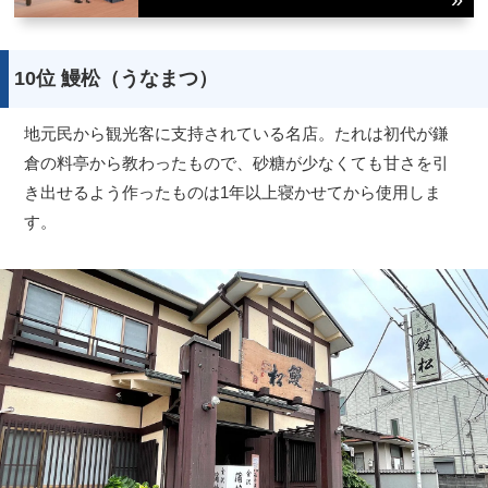
10位 鰻松（うなまつ）
地元民から観光客に支持されている名店。たれは初代が鎌
倉の料亭から教わったもので、砂糖が少なくても甘さを引
き出せるよう作ったものは1年以上寝かせてから使用しま
す。