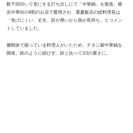
数千回叩いて形にする打ち出しにて「中華鍋」を製造。横
浜中華街の8割のお店で愛用され、重慶飯店の総料理長は
「焦げにくい、丈夫、鉄が厚いから熱が長持ち」とコメン
トしていました。
腱鞘炎で困っている料理人がいたため、チタン製中華鍋を
開発。鉄のように錆びず、鉄と比べて2/3の重さに。