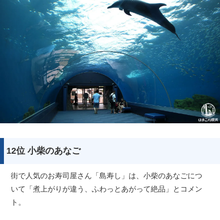
12位 小柴のあなご
街で人気のお寿司屋さん「島寿し」は、小柴のあなごにつ
いて「煮上がりが違う、ふわっとあがって絶品」とコメン
ト。