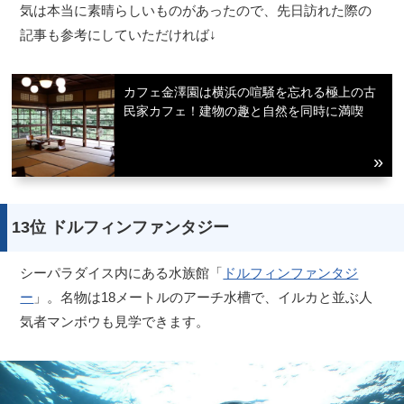
気は本当に素晴らしいものがあったので、先日訪れた際の
記事も参考にしていただければ↓
カフェ金澤園は横浜の喧騒を忘れる極上の古
民家カフェ！建物の趣と自然を同時に満喫
13位 ドルフィンファンタジー
シーパラダイス内にある水族館「
ドルフィンファンタジ
ー
」。名物は18メートルのアーチ水槽で、イルカと並ぶ人
気者マンボウも見学できます。