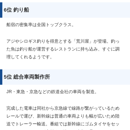
6位 釣り船
船宿の密集率は全国トップクラス。
アジやシロギス釣りを得意とする「荒川屋」が登場。釣っ
た魚は釣り船が運営するレストランに持ち込み、すぐに調
理してくれるようです。
5位 総合車両製作所
JR・東急・京急などの鉄道会社の車両を製造。
完成した電車は同社から京急線で線路が繋がっているため
レールで運び、新幹線は普通の車両よりも幅が広いため陸
送でトレーラー輸送。番組では新幹線にゴムタイヤをセッ