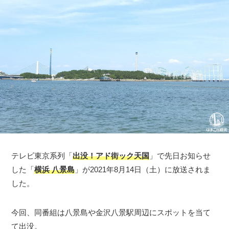
テレビ東京系列「
出没！アド街ック天国
」で先日お知らせ
した「
横浜 八景島
」が2021年8月14日（土）に放送されま
した。
今回、同番組は八景島や金沢八景駅周辺にスポットを当て
て出没。