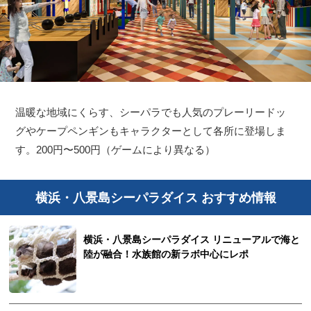
温暖な地域にくらす、シーパラでも人気のプレーリードッ
グやケープペンギンもキャラクターとして各所に登場しま
す。200円〜500円（ゲームにより異なる）
横浜・八景島シーパラダイス おすすめ情報
横浜・八景島シーパラダイス リニューアルで海と
陸が融合！水族館の新ラボ中心にレポ