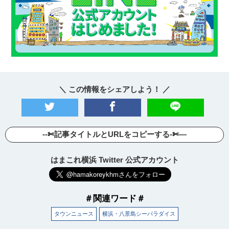
＼ この情報をシェアしよう！ ／
--✄記事タイトルとURLをコピーする-✄—
はまこれ横浜 Twitter 公式アカウント
＃関連ワード＃
タウンニュース
横浜・八景島シーパラダイス