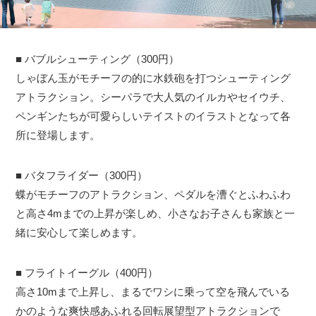
■ バブルシューティング（300円）
しゃぼん玉がモチーフの的に水鉄砲を打つシューティング
アトラクション。シーパラで大人気のイルカやセイウチ、
ペンギンたちが可愛らしいテイストのイラストとなって各
所に登場します。
■ バタフライダー（300円）
蝶がモチーフのアトラクション、ペダルを漕ぐとふわふわ
と高さ4mまでの上昇が楽しめ、小さなお子さんも家族と一
緒に安心して楽しめます。
■ フライトイーグル（400円）
高さ10mまで上昇し、まるでワシに乗って空を飛んでいる
かのような爽快感あふれる回転展望型アトラクションで