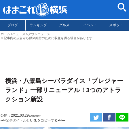
ブログ
ランキング
グルメ
イベント
スポット
ホーム
ニュース
タウンニュース
※記事内の広告から媒体維持のために収益を得る場合があります
横浜・八景島シーパラダイス「プレジャー
ランド」一部リニューアル！3つのアトラ
クション新設
公開：2021.03.29
ಇ2022.02.07
--✄記事タイトルとURLをコピーする-✄—