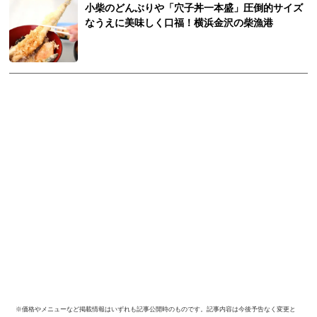
小柴のどんぶりや「穴子丼一本盛」圧倒的サイズ
なうえに美味しく口福！横浜金沢の柴漁港
※価格やメニューなど掲載情報はいずれも記事公開時のものです。記事内容は今後予告なく変更と