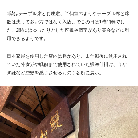
1階はテーブル席とお座敷、半個室のようなテーブル席と席
数は決して多い方ではなく入店までこの日は1時間弱でし
た。2階にはゆったりとした座敷や個室があり宴会などに利
用できるようです。
日本家屋を使用した店内は趣があり、また戦後に使用され
ていた外食券や戦前まで使用されていた鰻漁仕掛け、うな
ぎ鎌など歴史を感じさせるものも各所に展示。