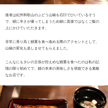
後者は紀州和歌山のぶどう山椒を石臼でひいているそう
で、鰻に辛さが優ってしまうため鰻に直接ではなくご飯の
上にかけていただきます。
非常に香り高く鰻重を食べ進める際のアクセントとして、
山椒の変化も楽しませてもらえました。
こんなにもタレの主張が控えめな鰻重を食べたのは私の記
憶の限り初めてで、鰻の本来の美味しさを堪能できる素敵
なお店です。