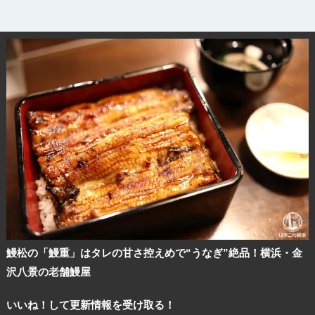
鰻松の「鰻重」はタレの甘さ控えめで“うなぎ”絶品！横浜・金
沢八景の老舗鰻屋
いいね！して更新情報を受け取る！