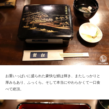
お重いっぱいに盛られた豪快な鰻は輝き、またしっかりと
厚みもあり、ふっくら。そして本当にやわらかくて一口食
べて絶頂。