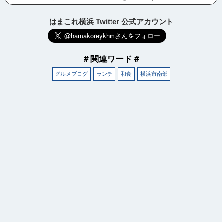
はまこれ横浜 Twitter 公式アカウント
＃関連ワード＃
グルメブログ
ランチ
和食
横浜市南部