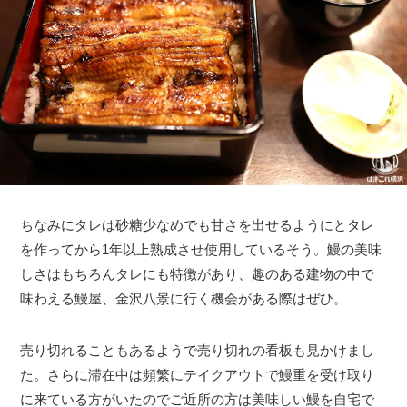
ちなみにタレは砂糖少なめでも甘さを出せるようにとタレ
を作ってから1年以上熟成させ使用しているそう。鰻の美味
しさはもちろんタレにも特徴があり、趣のある建物の中で
味わえる鰻屋、金沢八景に行く機会がある際はぜひ。
売り切れることもあるようで売り切れの看板も見かけまし
た。さらに滞在中は頻繁にテイクアウトで鰻重を受け取り
に来ている方がいたのでご近所の方は美味しい鰻を自宅で