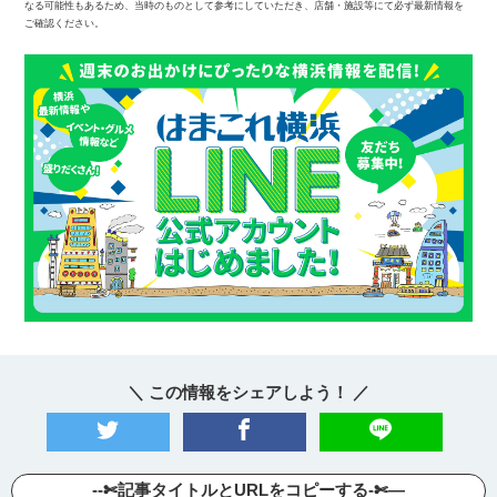
なる可能性もあるため、当時のものとして参考にしていただき、店舗・施設等にて必ず最新情報を
ご確認ください。
＼ この情報をシェアしよう！ ／
--✄記事タイトルとURLをコピーする-✄—