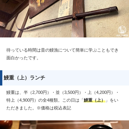
待っている時間は昔の鰻漁について簡単に学ぶこともでき
面白かったです。
鰻重（上）ランチ
鰻重は、半（2,700円）・並（3,500円）・上（4,200円）・
特上（4,900円）の全4種類。この日は「
鰻重（上）
」をい
ただきました。※価格は税込表記