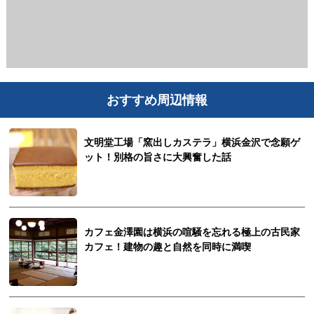
おすすめ周辺情報
文明堂工場「窯出しカステラ」横浜金沢で念願ゲ
ット！別格の旨さに大興奮した話
カフェ金澤園は横浜の喧騒を忘れる極上の古民家
カフェ！建物の趣と自然を同時に満喫