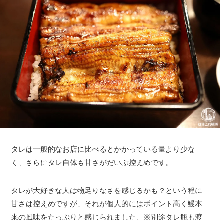
タレは一般的なお店に比べるとかかっている量より少な
く、さらにタレ自体も甘さがだいぶ控えめです。
タレが大好きな人は物足りなさを感じるかも？という程に
甘さは控えめですが、それが個人的にはポイント高く鰻本
来の風味をたっぷりと感じられました。※別途タレ瓶も渡