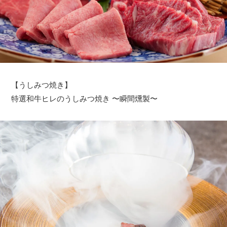
【うしみつ焼き】
特選和牛ヒレのうしみつ焼き 〜瞬間燻製〜