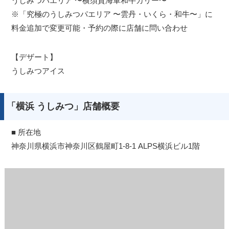
うしみつパエリア 〜横須賀海軍和牛カリー〜
※「究極のうしみつパエリア 〜雲丹・いくら・和牛〜」に
料金追加で変更可能・予約の際に店舗に問い合わせ
【デザート】
うしみつアイス
「横浜 うしみつ」店舗概要
■ 所在地
神奈川県横浜市神奈川区鶴屋町1-8-1 ALPS横浜ビル1階