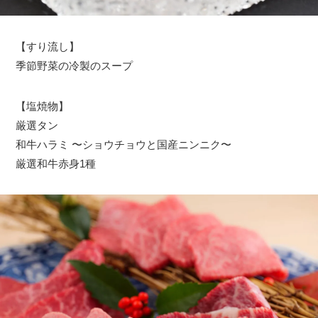
【すり流し】
季節野菜の冷製のスープ
【塩焼物】
厳選タン
和牛ハラミ 〜ショウチョウと国産ニンニク〜
厳選和牛赤身1種