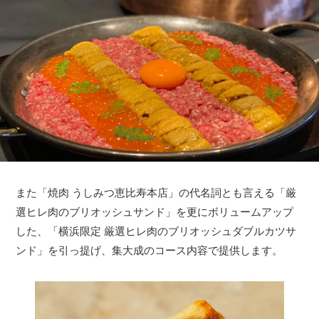
また「焼肉 うしみつ恵比寿本店」の代名詞とも言える「厳
選ヒレ肉のブリオッシュサンド」を更にボリュームアップ
した、「横浜限定 厳選ヒレ肉のブリオッシュダブルカツサ
ンド」を引っ提げ、集大成のコース内容で提供します。