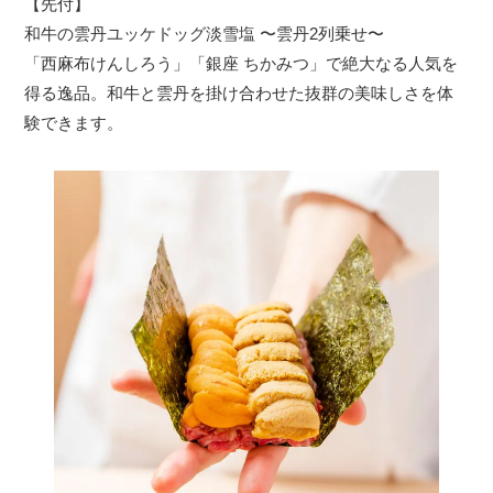
【先付】
和牛の雲丹ユッケドッグ淡雪塩 〜雲丹2列乗せ〜
「西麻布けんしろう」「銀座 ちかみつ」で絶大なる人気を
得る逸品。和牛と雲丹を掛け合わせた抜群の美味しさを体
験できます。