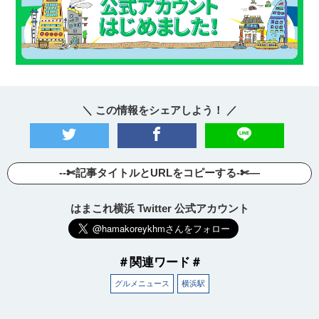
＼ この情報をシェアしよう！ ／
--✄記事タイトルとURLをコピーする-✄—
はまこれ横浜 Twitter 公式アカウント
＃関連ワード＃
グルメニュース
横浜駅