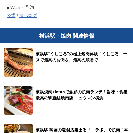
■ WEB・予約
公式
/
食べログ
横浜駅・焼肉 関連情報
横浜駅“うしごろ”の極上焼肉体験！うしごろコー
スで最高のお肉を、最高の順番で
横浜焼肉kintanで念願の焼肉ランチ！旨味・食感
最高の駅直結焼肉店 ニュウマン横浜
横浜駅 韓国の老舗店集まる「コラボ」で焼肉！本