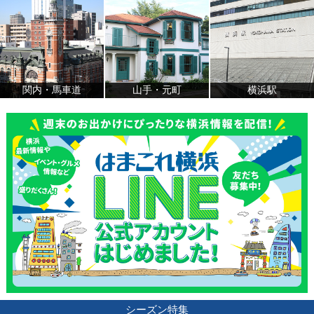
関内・馬車道
山手・元町
横浜駅
シーズン特集