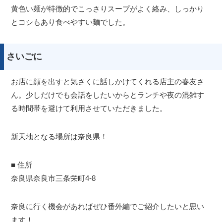
黄色い麺が特徴的でこっさりスープがよく絡み、しっかり
とコシもあり食べやすい麺でした。
さいごに
お店に顔を出すと気さくに話しかけてくれる店主の春友さ
ん。少しだけでも会話をしたいからとランチや夜の混雑す
る時間帯を避けて利用させていただきました。
新天地となる場所は奈良県！
■ 住所
奈良県奈良市三条栄町4-8
奈良に行く機会があればぜひ番外編でご紹介したいと思い
ます！