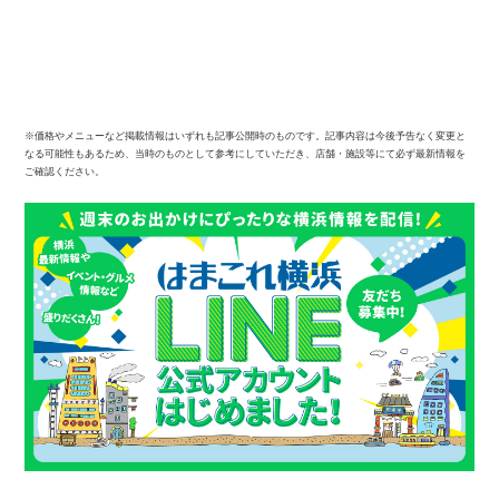
※価格やメニューなど掲載情報はいずれも記事公開時のものです。記事内容は今後予告なく変更と
なる可能性もあるため、当時のものとして参考にしていただき、店舗・施設等にて必ず最新情報を
ご確認ください。