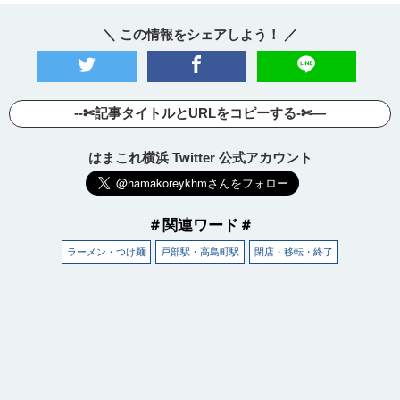
＼ この情報をシェアしよう！ ／
--✄記事タイトルとURLをコピーする-✄—
はまこれ横浜 Twitter 公式アカウント
＃関連ワード＃
ラーメン・つけ麺
戸部駅・高島町駅
閉店・移転・終了