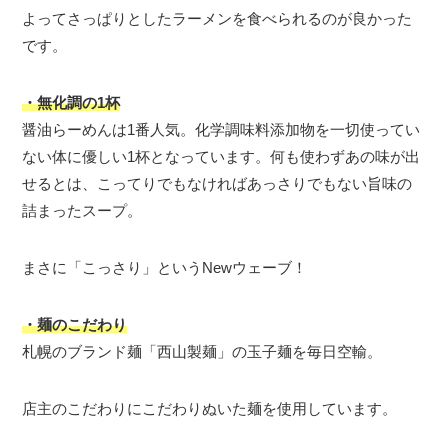
よってさっぱりとしたラーメンを食べられるのが良かった
です。
・無化調の1杯
醤油らーめんは1番人気。化学調味料添加物を一切使ってい
ない体に優しい1杯となっています。何も使わずあの味が出
せるとは、こってりでもなければあっさりでもない旨味の
詰まったスープ。
まさに「こっさり」というNewウェーブ！
・麺のこだわり
札幌のブランド麺「西山製麺」の玉子麺を毎日空輸。
店主のこだわりにこだわりぬいた麺を使用しています。