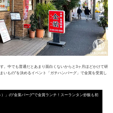
す。中でも普通だとあまり面白くないからと3ヶ月ほどかけて研
うまいもの”を決めるイベント「ガチハンバーグ」で金賞を受賞し
）」の“金葉バーグ”で金賞ランチ！スーランタン炒飯も初