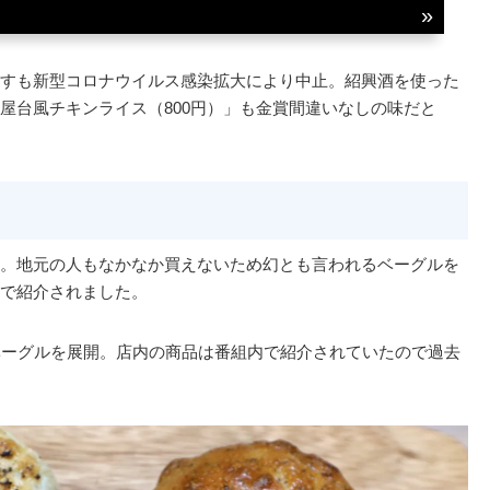
すも新型コロナウイルス感染拡大により中止。紹興酒を使った
屋台風チキンライス（800円）」も金賞間違いなしの味だと
。地元の人もなかなか買えないため幻とも言われるベーグルを
で紹介されました。
ベーグルを展開。店内の商品は番組内で紹介されていたので過去