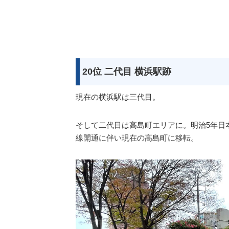
20位 二代目 横浜駅跡
現在の横浜駅は三代目。
そして二代目は高島町エリアに。明治5年日
線開通に伴い現在の高島町に移転。