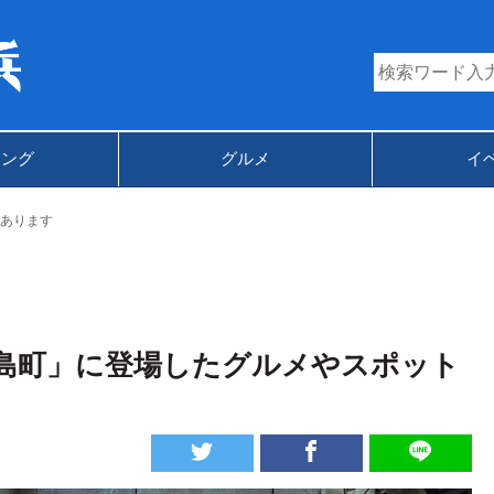
キング
グルメ
イ
あります
島町」に登場したグルメやスポット