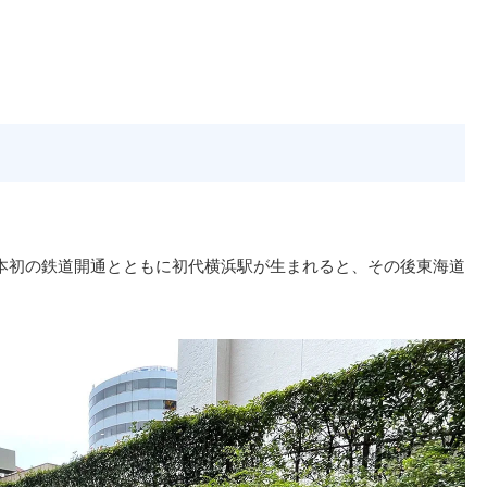
本初の鉄道開通とともに初代横浜駅が生まれると、その後東海道