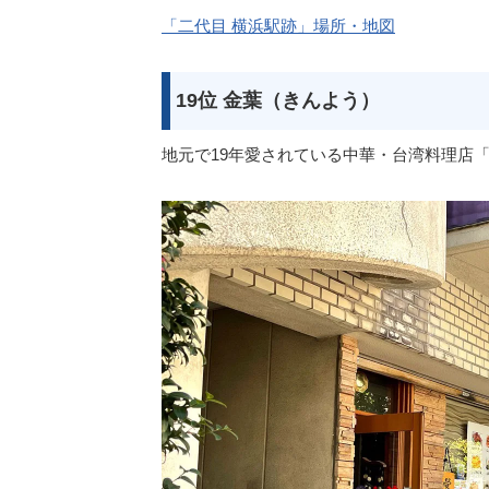
「二代目 横浜駅跡」場所・地図
19位 金葉（きんよう）
地元で19年愛されている中華・台湾料理店