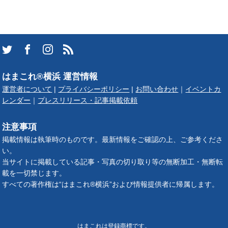
はまこれ®横浜 運営情報
運営者について
|
プライバシーポリシー
|
お問い合わせ
｜
イベントカ
レンダー
｜
プレスリリース・記事掲載依頼
注意事項
掲載情報は執筆時のものです。最新情報をご確認の上、ご参考くださ
い。
当サイトに掲載している記事・写真の切り取り等の無断加工・無断転
載を一切禁じます。
すべての著作権は“はまこれ®横浜”および情報提供者に帰属します。
はまこれは登録商標です。