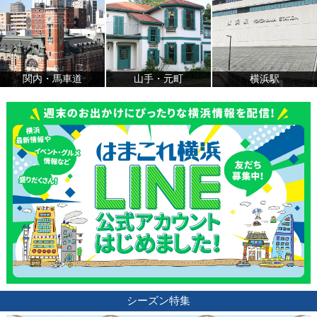
関内・馬車道
山手・元町
横浜駅
シーズン特集