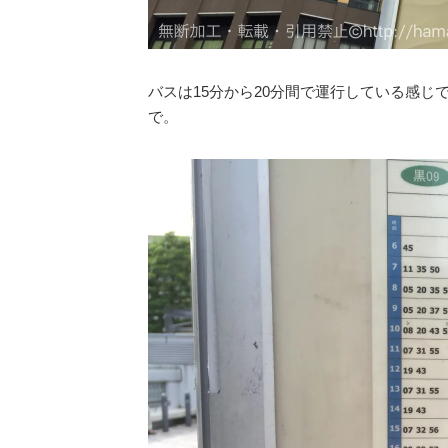
バスは15分から20分間で運行している感
で。