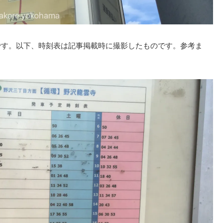
じです。以下、時刻表は記事掲載時に撮影したものです。参考ま