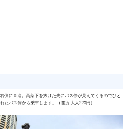
右側に直進。高架下を抜けた先にバス停が見えてくるのでひと
れたバス停から乗車します。（運賃 大人220円）