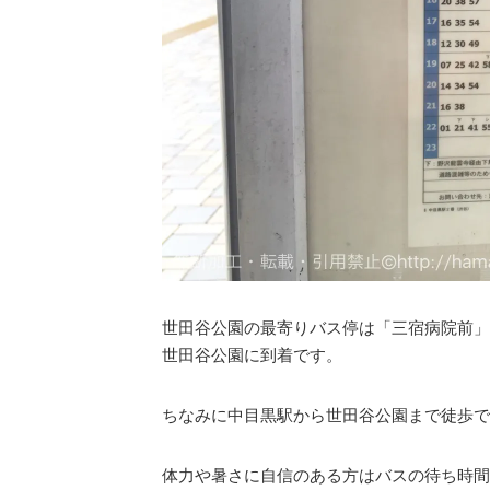
世田谷公園の最寄りバス停は「三宿病院前」
世田谷公園に到着です。
ちなみに中目黒駅から世田谷公園まで徒歩で
体力や暑さに自信のある方はバスの待ち時間