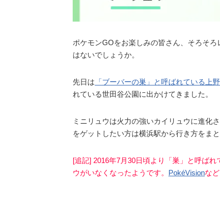
ポケモンGOをお楽しみの皆さん、そろそろ
はないでしょうか。
先日は
「ブーバーの巣」と呼ばれている上野
れている世田谷公園に出かけてきました。
ミニリュウは火力の強いカイリュウに進化さ
をゲットしたい方は横浜駅から行き方をまと
[追記] 2016年7月30日頃より「巣」と
ウがいなくなったようです。
PokéVision
など