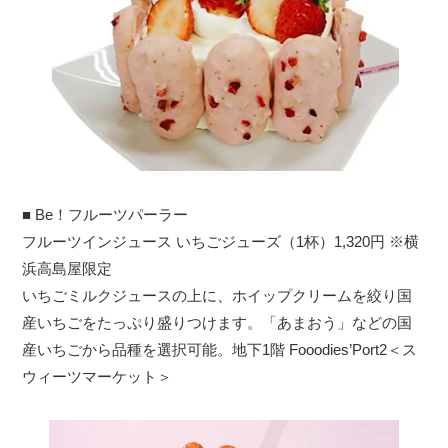
■ Be！フルーツパーラー
フルーツインジュース いちごジューズ（1杯）1,320円 ※横
浜高島屋限定
いちごミルクジュースの上に、ホイップクリームを絞り国
産いちごをたっぷり盛りつけます。「あまおう」などの国
産いちごから品種を選択可能。地下1階 Fooodies’Port2＜ス
ウィーツマーケット＞