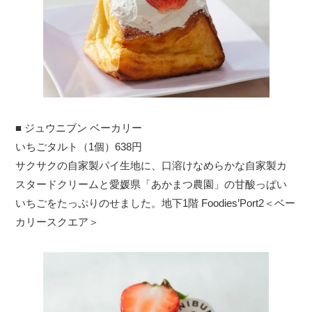
■ ジュウニブン ベーカリー
いちごタルト（1個）638円
サクサクの自家製パイ生地に、口溶けなめらかな自家製カ
スタードクリームと愛媛県「あかまつ農園」の甘酸っぱい
いちごをたっぷりのせました。地下1階 Foodies’Port2＜ベー
カリースクエア＞