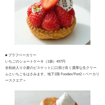
■ ブラフベーカリー
いちごのショートケーキ（1個）497円
全粒紛入り小麦のビスケットに口溶け良く濃厚な生クリー
ムといちごをはさみます。地下1階 Foodies’Port2＜ベーカリ
ースクエア＞