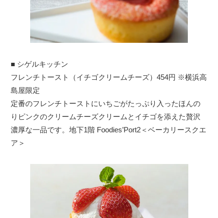
■ シゲルキッチン
フレンチトースト（イチゴクリームチーズ）454円 ※横浜高
島屋限定
定番のフレンチトーストにいちごがたっぷり入ったほんの
りピンクのクリームチーズクリームとイチゴを添えた贅沢
濃厚な一品です。地下1階 Foodies’Port2＜ベーカリースクエ
ア＞