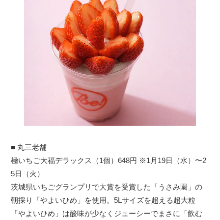
■ 丸三老舗
極いちご大福デラックス（1個）648円 ※1月19日（水）〜2
5日（火）
茨城県いちごグランプリで大賞を受賞した「うさみ園」の
朝採り「やよいひめ」を使用。5Lサイズを超える超大粒
「やよいひめ」は酸味が少なくジューシーでまさに「飲む