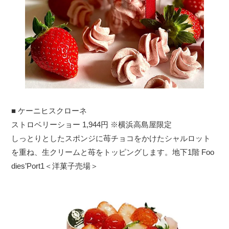
■ ケーニヒスクローネ
ストロベリーショー 1,944円 ※横浜高島屋限定
しっとりとしたスポンジに苺チョコをかけたシャルロット
を重ね、生クリームと苺をトッピングします。地下1階 Foo
dies’Port1＜洋菓子売場＞