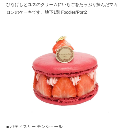
ひなげしとユズのクリームにいちごをたっぷり挟んだマカ
ロンのケーキです。地下1階 Foodies’Port2
■ パティスリー モンシェール