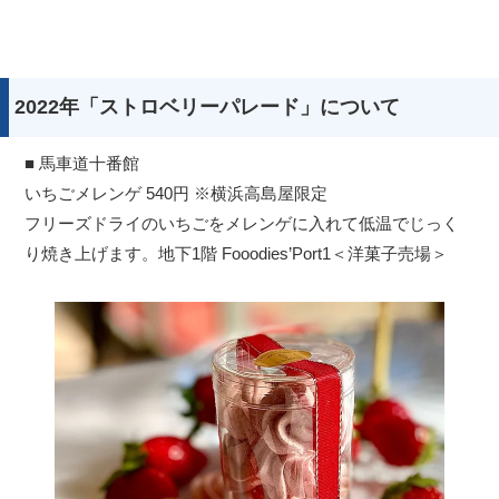
2022年「ストロベリーパレード」について
■ 馬車道十番館
いちごメレンゲ 540円 ※横浜高島屋限定
フリーズドライのいちごをメレンゲに入れて低温でじっく
り焼き上げます。地下1階 Fooodies’Port1＜洋菓子売場＞