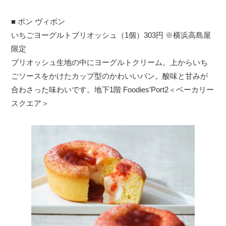
■ ボン ヴィボン
いちごヨーグルトブリオッシュ（1個）303円 ※横浜高島屋
限定
ブリオッシュ生地の中にヨーグルトクリーム。上からいち
ごソースをかけたカップ型のかわいいパン。酸味と甘みが
合わさった味わいです。地下1階 Foodies’Port2＜ベーカリー
スクエア＞