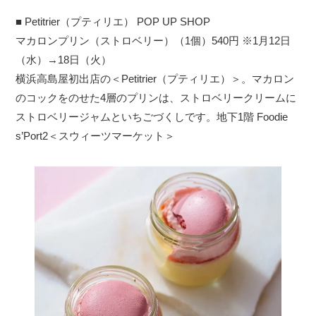
■ Petitrier（プティリエ） POP UP SHOP
マカロンプリン（ストロベリー）（1個）540円 ※1月12日
（水）→18日（火）
横浜高島屋初出店の＜Petitrier（プティリエ）＞。マカロン
のコックをのせた4層のプリンは、ストロベリークリームに
ストロベリージャムといちごづくしです。地下1階 Foodie
s’Port2＜スウィーツマーケット＞