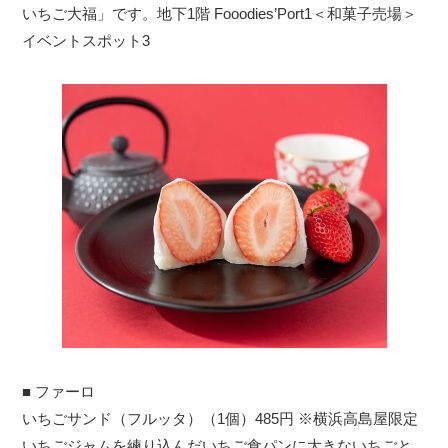
いちご大福」です。地下1階 Fooodies’Port1＜和菓子売場＞
イベントスポット3
■ ファーロ
いちごサンド（フルッタ）（1個）485円 ※横浜高島屋限定
いちごジャムを練り込んだいちご食パンに大きないちごと