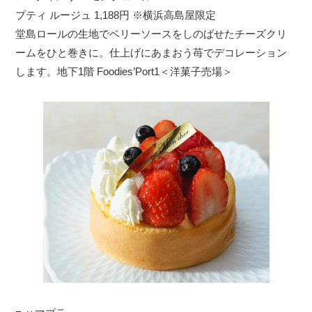
プティ ルージュ 1,188円 ※横浜高島屋限定
堂島ロールの生地でベリーソースをしのばせたチーズクリ
ームをひと巻きに。仕上げにあまおう苺でデコレーション
します。地下1階 Foodies’Port1＜洋菓子売場＞