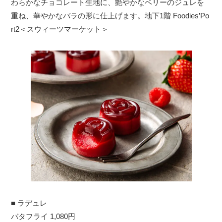
わらかなチョコレート生地に、艶やかなベリーのジュレを
重ね、華やかなバラの形に仕上げます。地下1階 Foodies’Po
rt2＜スウィーツマーケット＞
■ ラデュレ
バタフライ 1,080円