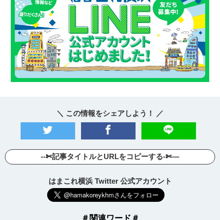
サイトについて
＼ この情報をシェアしよう！ ／
--✄記事タイトルとURLをコピーする-✄—
はまこれ横浜 Twitter 公式アカウント
＃関連ワード＃