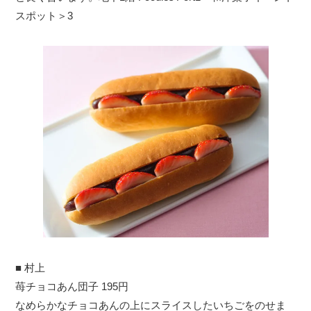
スポット＞3
■ 村上
苺チョコあん団子 195円
なめらかなチョコあんの上にスライスしたいちごをのせま