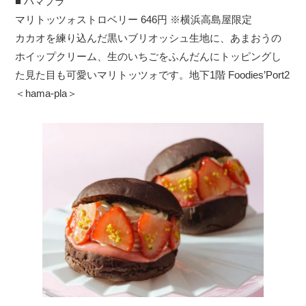
■ ハマプラ
マリトッツォストロベリー 646円 ※横浜高島屋限定
カカオを練り込んだ黒いブリオッシュ生地に、あまおうの
ホイップクリーム、生のいちごをふんだんにトッピングし
た見た目も可愛いマリトッツォです。地下1階 Foodies’Port2
＜hama-pla＞