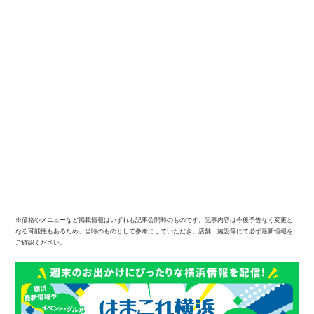
観光ガイド
※価格やメニューなど掲載情報はいずれも記事公開時のものです。記事内容は今後予告なく変更と
なる可能性もあるため、当時のものとして参考にしていただき、店舗・施設等にて必ず最新情報を
ランキング
ご確認ください。
ブログ記事