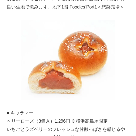
良い生地で包みます。地下1階 Foodies’Port1＜惣菜売場＞
■ キャラマー
ベリーローズ（3個入）1,296円 ※横浜高島屋限定
いちごとラズベリーのフレッシュな甘酸っぱさを感じるや