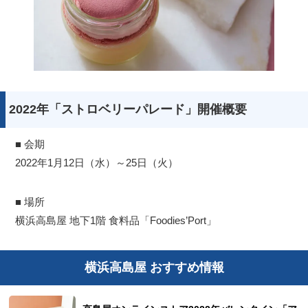
2022年「ストロベリーパレード」開催概要
■ 会期
2022年1月12日（水）～25日（火）
■ 場所
横浜高島屋 地下1階 食料品「Foodies’Port」
横浜高島屋 おすすめ情報