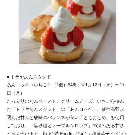
■ トラヤあんスタンド
あんコッペ〈いちご〉（1個）648円 ※1月12日（水）〜17
日（月）
たっぷりのあんペースト、クリームチーズ、いちごを挟ん
だ「トラヤあんスタンド」の「あんコッペ」。新宿高野が
選んだ甘みと酸味のバランスが良い「とちおとめ」を使用
しており、「黒砂糖とメープルシロップ」の深みある甘さ
と良く合います。地下1階 Foodies’Port1＜和洋菓子イベント