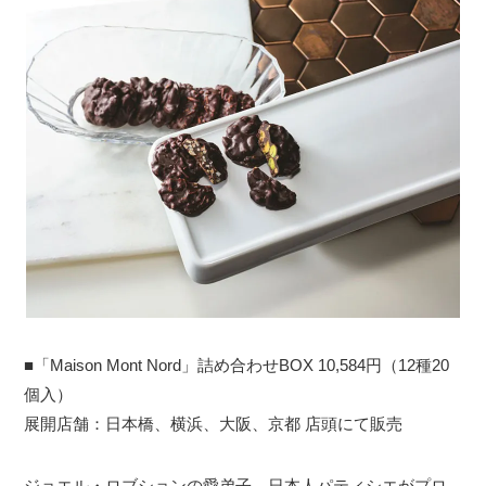
観光ガイド
■「Maison Mont Nord」詰め合わせBOX 10,584円（12種20
ランキング
個入）
展開店舗：日本橋、横浜、大阪、京都 店頭にて販売
ブログ記事
ジョエル・ロブションの愛弟子、日本人パティシエがプロ