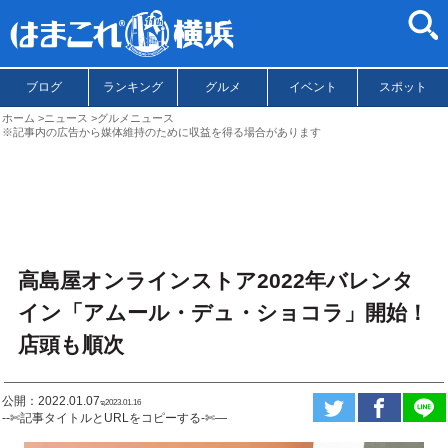
ブログ
ランキング
グルメ
イベント
スポット
ホーム
ニュース
グルメニュース
※記事内の広告から媒体維持のために収益を得る場合があります
高島屋オンラインストア2022年バレンタ
イン「アムール・デュ・ショコラ」開始！
店頭も順次
公開：2022.01.07
ಇ2023.01.16
--✄記事タイトルとURLをコピーする-✄—