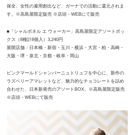
保全、女性の雇用創出など、ガーナでの活動に還元されま
す。※高島屋限定販売 ※店頭・WEBにて販売
■「シャルボネル エ ウォーカー」高島屋限定アソートボッ
クス（8種計8個入）3,240円
展開店舗：日本橋・新宿・玉川・横浜・大宮・柏・高崎・
大阪・堺・泉北・京都・岐阜・岡山
ピンクマールドシャンパーニュトリュフを中心に、新作の
ラズベリーアマレットなど、魅力的なチョコレートを詰め
合わせた、日本新発売のアソートBOX。※高島屋限定販売
※店頭・WEBにて販売