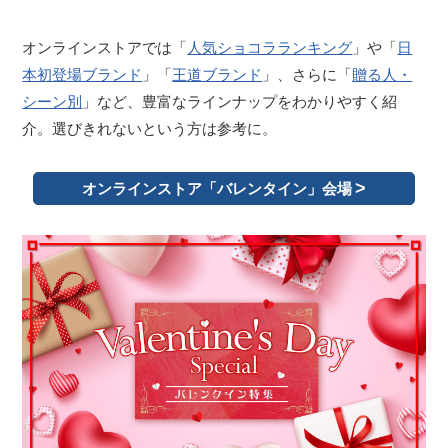
オンラインストアでは「
人気ショコラランキング
」や「
日
本初登場ブランド
」「
王道ブランド
」、さらに「
贈る人・
シーン別
」など、豊富なラインナップをわかりやすく紹
介。選びきれないという方は参考に。
オンラインストア「バレンタイン」会場