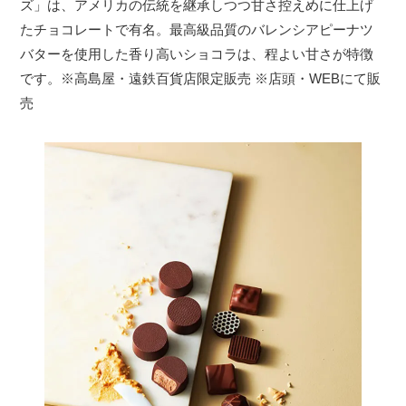
ズ」は、アメリカの伝統を継承しつつ甘さ控えめに仕上げ
たチョコレートで有名。最高級品質のバレンシアピーナツ
バターを使用した香り高いショコラは、程よい甘さが特徴
です。※高島屋・遠鉄百貨店限定販売 ※店頭・WEBにて販
売