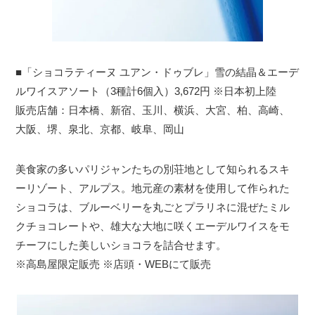
■「ショコラティーヌ ユアン・ドゥブレ」雪の結晶＆エーデ
ルワイスアソート（3種計6個入）3,672円 ※日本初上陸
販売店舗：日本橋、新宿、玉川、横浜、大宮、柏、高崎、
大阪、堺、泉北、京都、岐阜、岡山
美食家の多いパリジャンたちの別荘地として知られるスキ
ーリゾート、アルプス。地元産の素材を使用して作られた
ショコラは、ブルーベリーを丸ごとプラリネに混ぜたミル
クチョコレートや、雄大な大地に咲くエーデルワイスをモ
チーフにした美しいショコラを詰合せます。
※高島屋限定販売 ※店頭・WEBにて販売