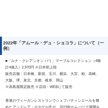
2022年「アムール・デュ・ショコラ」について（一
例）
■「ルナ・クレアシオン パリ」マーブルコレクション（4種
計4個入）2,970円 ※日本初上陸
販売店舗：日本橋、新宿、玉川、横浜、大宮、柏、高崎、
大阪、堺、泉北、京都、岐阜、岡山
※高島屋限定販売 ※店頭・WEBにて販売
香港のヴィーガンレストランでシェフパティシエールを務
めたアンドレア・ロカゲル氏が、2019年からパリで展開を