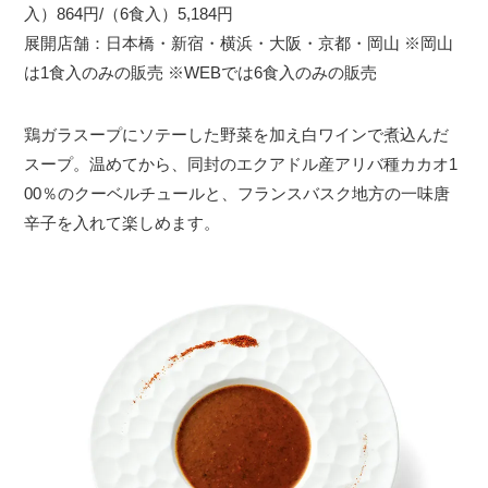
入）864円/（6食入）5,184円
展開店舗：日本橋・新宿・横浜・大阪・京都・岡山 ※岡山
は1食入のみの販売 ※WEBでは6食入のみの販売
鶏ガラスープにソテーした野菜を加え白ワインで煮込んだ
スープ。温めてから、同封のエクアドル産アリバ種カカオ1
00％のクーベルチュールと、フランスバスク地方の一味唐
辛子を入れて楽しめます。