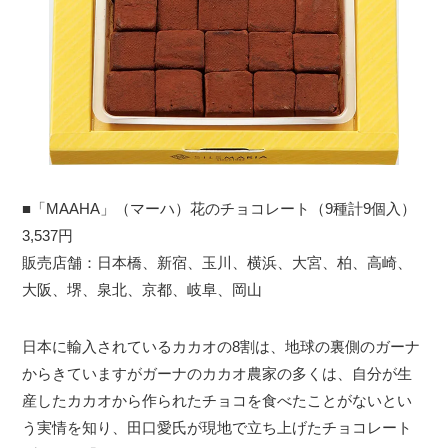
■「MAAHA」（マーハ）花のチョコレート（9種計9個入）
3,537円
販売店舗：日本橋、新宿、玉川、横浜、大宮、柏、高崎、
大阪、堺、泉北、京都、岐阜、岡山
日本に輸入されているカカオの8割は、地球の裏側のガーナ
からきていますがガーナのカカオ農家の多くは、自分が生
産したカカオから作られたチョコを食べたことがないとい
う実情を知り、田口愛氏が現地で立ち上げたチョコレート