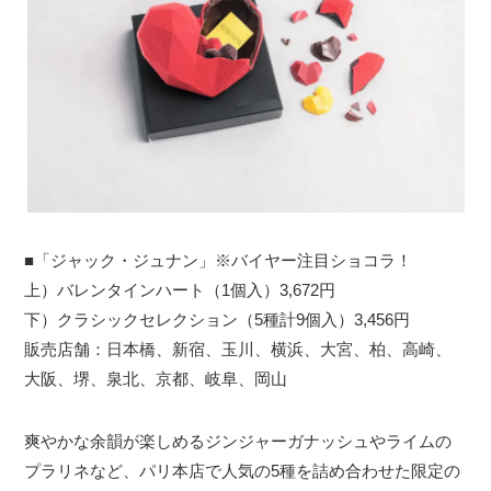
■「ジャック・ジュナン」※バイヤー注目ショコラ！
上）バレンタインハート（1個入）3,672円
下）クラシックセレクション（5種計9個入）3,456円
販売店舗：日本橋、新宿、玉川、横浜、大宮、柏、高崎、
大阪、堺、泉北、京都、岐阜、岡山
爽やかな余韻が楽しめるジンジャーガナッシュやライムの
プラリネなど、パリ本店で人気の5種を詰め合わせた限定の