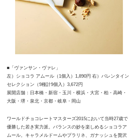
■「ヴァンサン・ヴァレ」
左）ショコラ アムール（1個入）1,890円 右）バレンタイン
セレクション（9種計9個入）3,672円
展開店舗：日本橋・新宿・玉川・横浜・大宮・柏・高崎・
大阪・堺・泉北・京都・岐阜・岡山
ワールドチョコレートマスターズ2015において当時27歳で
優勝した若き実力派。バランスの妙を楽しめるショコラア
ムール。キャラメルドームやプラリネ、ガナッシュを贅沢