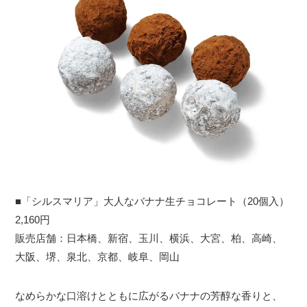
■「シルスマリア」大人なバナナ生チョコレート（20個入）
2,160円
販売店舗：日本橋、新宿、玉川、横浜、大宮、柏、高崎、
大阪、堺、泉北、京都、岐阜、岡山
なめらかな口溶けとともに広がるバナナの芳醇な香りと、