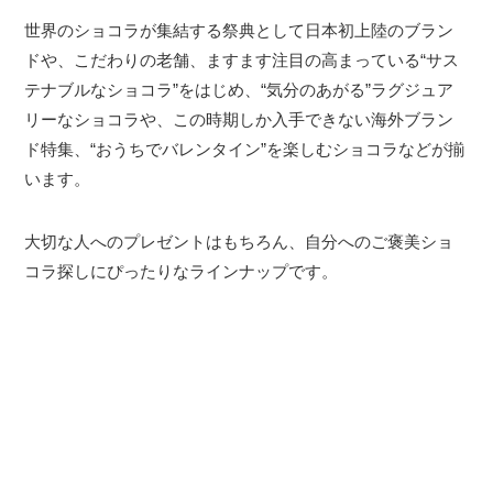
世界のショコラが集結する祭典として日本初上陸のブラン
ドや、こだわりの老舗、ますます注目の高まっている“サス
テナブルなショコラ”をはじめ、“気分のあがる”ラグジュア
リーなショコラや、この時期しか入手できない海外ブラン
ド特集、“おうちでバレンタイン”を楽しむショコラなどが揃
います。
大切な人へのプレゼントはもちろん、自分へのご褒美ショ
コラ探しにぴったりなラインナップです。