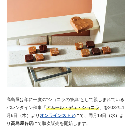
高島屋は年に一度の“ショコラの祭典”として親しまれている
バレンタイン催事「
アムール・デュ・ショコラ
」を2022年1
月6日（木）より
オンラインストア
にて、同月19日（水）よ
り
高島屋各店
にて順次販売を開始します。