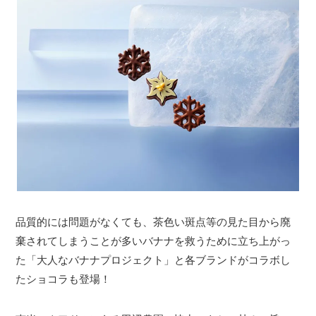
品質的には問題がなくても、茶色い斑点等の見た目から廃
棄されてしまうことが多いバナナを救うために立ち上がっ
た「大人なバナナプロジェクト」と各ブランドがコラボし
たショコラも登場！