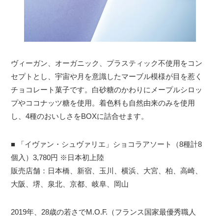
ヴィーガン、オーガニック、プラスティック不使用をコン
セプトとし、宇宙や月を意識したマーブル模様が目を惹く
チョコレート菓子です。白砂糖のかわりにメープルシロッ
プやココナッツ糖を使用。着色料も自然由来のみを使用
し、4種のおいしさをBOXに詰合せます。
■ 「イヴァン・シュヴァリエ」ショコラアソート（8種計8
個入）3,780円 ※日本初上陸
販売店舗：日本橋、新宿、玉川、横浜、大宮、柏、高崎、
大阪、堺、泉北、京都、岐阜、岡山
2019年、28歳の若さでM.O.F.（フランス国家最優秀職人