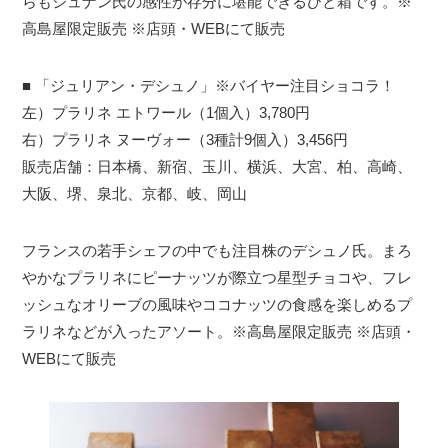
らもジュナン氏の感性が存分に堪能できるひと箱です。※
高島屋限定販売 ※店頭・WEBにて販売
■ 「ジュリアン・デシュノ」※バイヤー注目ショコラ！
左）プラリネ エトワール（1個入）3,780円
右）プラリネ ヌーヴォー（3種計9個入）3,456円
販売店舗：日本橋、新宿、玉川、横浜、大宮、柏、高崎、
大阪、堺、泉北、京都、岐、岡山
フランスの若手シェフの中でも注目株のデシュノ氏。まろ
やかなプラリネにピーナッツが際立つ星型チョコや、フレ
ッシュなオリーブの風味やココナッツの食感を楽しめるプ
ラリネなどが入ったアソート。※高島屋限定販売 ※店頭・
WEBにて販売