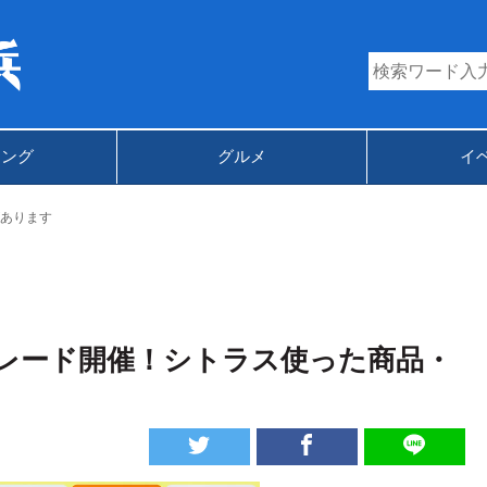
キング
グルメ
イ
あります
レード開催！シトラス使った商品・