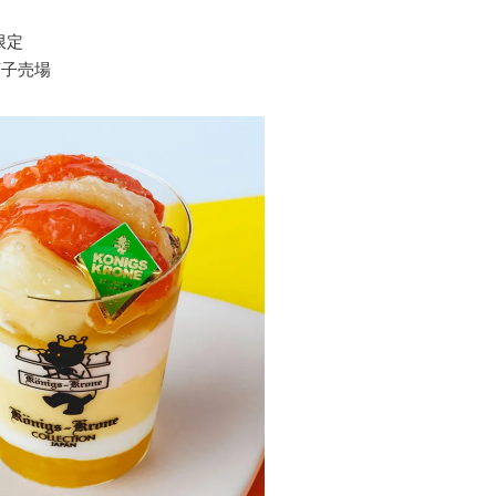
限定
菓子売場