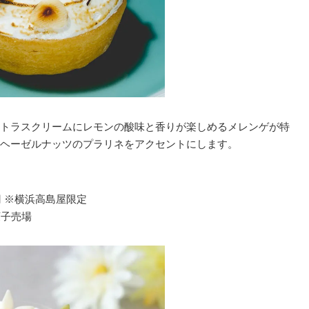
トラスクリームにレモンの酸味と香りが楽しめるメレンゲが特
ヘーゼルナッツのプラリネをアクセントにします。
円 ※横浜高島屋限定
菓子売場