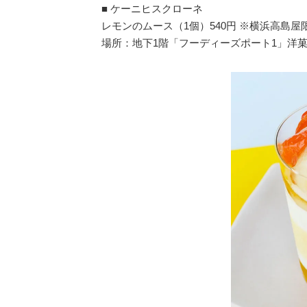
■ ケーニヒスクローネ
レモンのムース（1個）540円 ※横浜高島屋
場所：地下1階「フーディーズポート1」洋