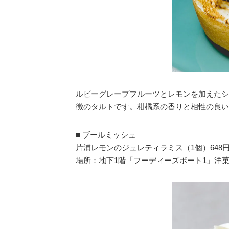
ルビーグレープフルーツとレモンを加えたシ
徴のタルトです。柑橘系の香りと相性の良い
■ ブールミッシュ
片浦レモンのジュレティラミス（1個）648
場所：地下1階「フーディーズポート1」洋