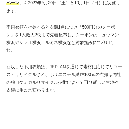
ペーン
」を2023年9月30日（土）と10月1日（日）に実施し
ます。
不用衣類を持参すると衣類1点につき「500円分のクーポ
ン」を1人最大2枚まで先着配布し、クーポンはニュウマン
横浜やシァル横浜、ルミネ横浜など対象施設にて利用可
能。
回収した不用衣類は、JEPLANを通じて素材に応じてリユー
ス・リサイクルされ、ポリエステル繊維100％の衣類は同社
の独自ケミカルリサイクル技術によって再び新しい生地や
衣類に生まれ変わります。