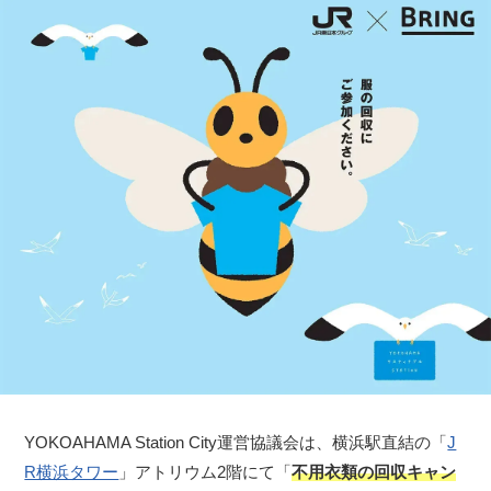
​YOKOAHAMA Station City運営協議会は、横浜駅直結の「
J
R横浜タワー
」アトリウム2階にて「
不用衣類の回収キャン