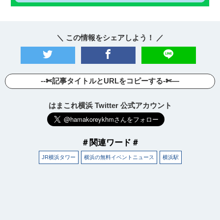
＼ この情報をシェアしよう！ ／
--✄記事タイトルとURLをコピーする-✄—
はまこれ横浜 Twitter 公式アカウント
＃関連ワード＃
JR横浜タワー
横浜の無料イベントニュース
横浜駅