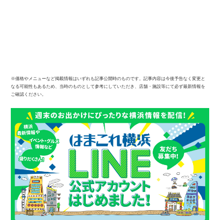
※価格やメニューなど掲載情報はいずれも記事公開時のものです。記事内容は今後予告なく変更と
なる可能性もあるため、当時のものとして参考にしていただき、店舗・施設等にて必ず最新情報を
ご確認ください。