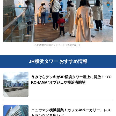
不用衣類の回収キャンペーン（過去の様子）
JR横浜タワー おすすめ情報
うみそらデッキがJR横浜タワー屋上に開放！“YO
KOHAMA”オブジェや横浜港眺望
ニュウマン横浜開業！カフェやベーカリー、レス
トランなど見所レポ