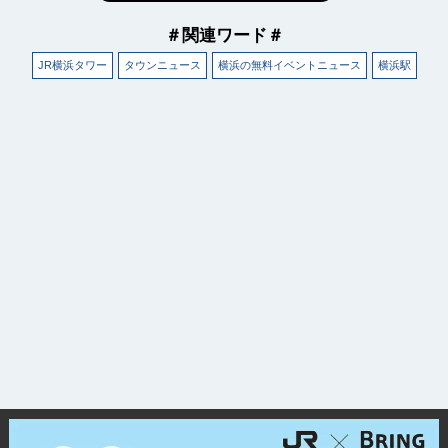
＃関連ワード＃
JR横浜タワー
タウンニュース
横浜の無料イベントニュース
横浜駅