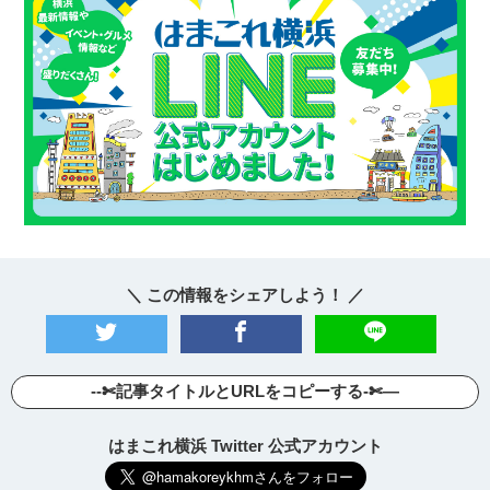
＼ この情報をシェアしよう！ ／
--✄記事タイトルとURLをコピーする-✄—
はまこれ横浜 Twitter 公式アカウント