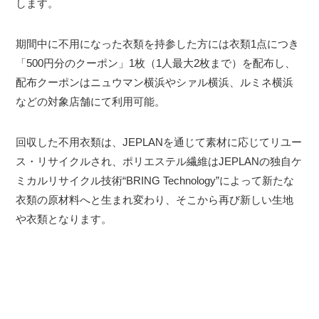
します。
期間中に不用になった衣類を持参した方には衣類1点につき
「500円分のクーポン」1枚（1人最大2枚まで）を配布し、
配布クーポンはニュウマン横浜やシァル横浜、ルミネ横浜
などの対象店舗にて利用可能。
回収した不用衣類は、JEPLANを通じて素材に応じてリユー
ス・リサイクルされ、ポリエステル繊維はJEPLANの独自ケ
ミカルリサイクル技術“BRING Technology”によって新たな
衣類の原材料へと生まれ変わり、そこから再び新しい生地
や衣類となります。