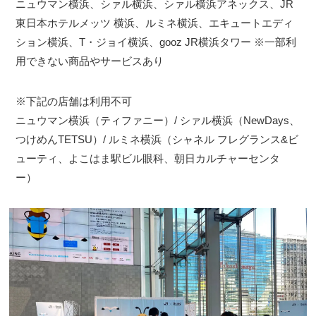
ニュウマン横浜、シァル横浜、シァル横浜アネックス、JR
東日本ホテルメッツ 横浜、ルミネ横浜、エキュートエディ
ション横浜、T・ジョイ横浜、gooz JR横浜タワー ※一部利
用できない商品やサービスあり
※下記の店舗は利用不可
ニュウマン横浜（ティファニー）/ シァル横浜（NewDays、
つけめんTETSU）/ ルミネ横浜（シャネル フレグランス&ビ
ューティ、よこはま駅ビル眼科、朝日カルチャーセンタ
ー）