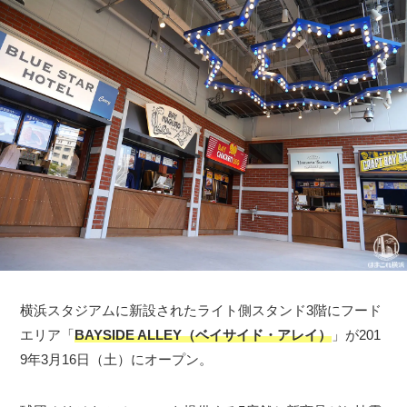
横浜スタジアムに新設されたライト側スタンド3階にフード
エリア「
BAYSIDE ALLEY（ベイサイド・アレイ）
」が201
9年3月16日（土）にオープン。