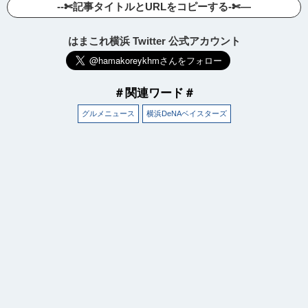
--✄記事タイトルとURLをコピーする-✄—
はまこれ横浜 Twitter 公式アカウント
＃関連ワード＃
グルメニュース
横浜DeNAベイスターズ