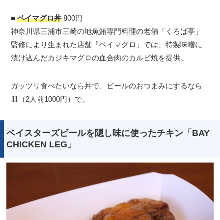
■
ベイマグロ丼
800円
神奈川県三浦市三崎の地魚鮪専門料理の老舗「くろば亭」
監修により生まれた店舗「ベイマグロ」では、特製味噌に
漬け込んだカジキマグロの血合肉のカルビ焼を提供。
ガッツリ食べたいなら丼で、ビールのおつまみにするなら
皿（2人前1000円）で。
ベイスターズビールを隠し味に使ったチキン「BAY
CHICKEN LEG」