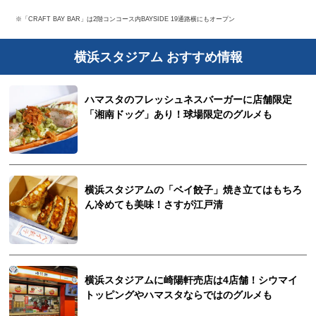
※「CRAFT BAY BAR」は2階コンコース内BAYSIDE 19通路横にもオープン
横浜スタジアム おすすめ情報
ハマスタのフレッシュネスバーガーに店舗限定
「湘南ドッグ」あり！球場限定のグルメも
横浜スタジアムの「ベイ餃子」焼き立てはもちろ
ん冷めても美味！さすが江戸清
横浜スタジアムに崎陽軒売店は4店舗！シウマイ
トッピングやハマスタならではのグルメも