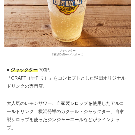
ジャックター
©横浜DeNAベイスターズ
■
ジャックター
700円
「CRAFT（手作り）」をコンセプトとした球団オリジナル
ドリンクの専門店。
大人気のレモンサワー、自家製シロップを使用したアルコ
ールドリンク、横浜発祥のカクテル・ジャックター、自家
製シロップを使ったジンジャーエールなどがラインナッ
プ。