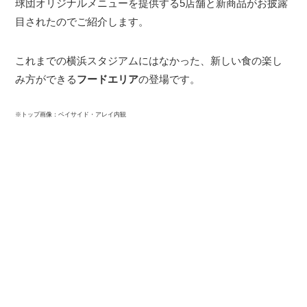
球団オリジナルメニューを提供する5店舗と新商品がお披露
目されたのでご紹介します。
これまでの横浜スタジアムにはなかった、新しい食の楽し
み方ができる
フードエリア
の登場です。
※トップ画像：ベイサイド・アレイ内観