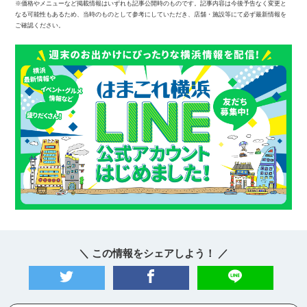
※価格やメニューなど掲載情報はいずれも記事公開時のものです。記事内容は今後予告なく変更と
なる可能性もあるため、当時のものとして参考にしていただき、店舗・施設等にて必ず最新情報を
ご確認ください。
＼ この情報をシェアしよう！ ／