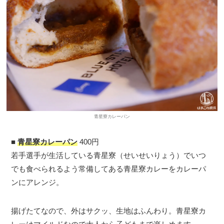
青星寮カレーパン
■
青星寮カレーパン
400円
若手選手が生活している青星寮（せいせいりょう）でいつ
でも食べられるよう常備してある青星寮カレーをカレーパ
ンにアレンジ。
揚げたてなので、外はサクッ、生地はふんわり。青星寮カ