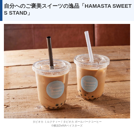
自分へのご褒美スイーツの逸品「HAMASTA SWEET
S STAND」
タピオカ ミルクティー / タピオカ ボールパークコーヒー
©横浜DeNAベイスターズ