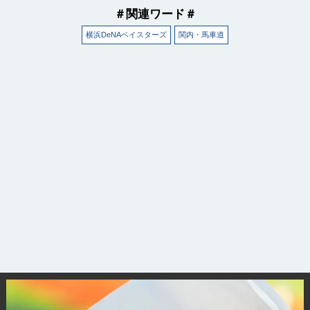
＃関連ワード＃
横浜DeNAベイスターズ
関内・馬車道