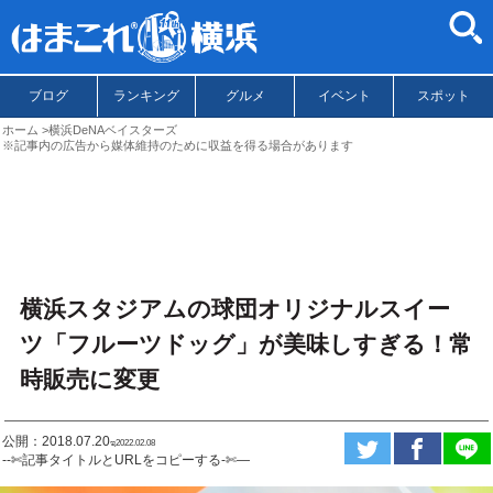
ブログ
ランキング
グルメ
イベント
スポット
ホーム
横浜DeNAベイスターズ
※記事内の広告から媒体維持のために収益を得る場合があります
横浜スタジアムの球団オリジナルスイー
ツ「フルーツドッグ」が美味しすぎる！常
時販売に変更
公開：2018.07.20
ಇ2022.02.08
--✄記事タイトルとURLをコピーする-✄—