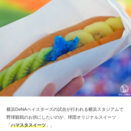
横浜DeNAベイスターズの試合が行われる横浜スタジアムで
野球観戦のお供にしたいのが、球団オリジナルスイーツ
「
ハマスタスイーツ
」。