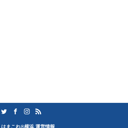
はまこれ®横浜 運営情報