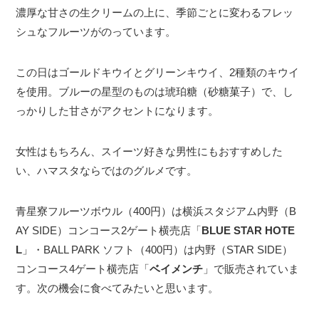
濃厚な甘さの生クリームの上に、季節ごとに変わるフレッ
シュなフルーツがのっています。
この日はゴールドキウイとグリーンキウイ、2種類のキウイ
を使用。ブルーの星型のものは琥珀糖（砂糖菓子）で、し
っかりした甘さがアクセントになります。
女性はもちろん、スイーツ好きな男性にもおすすめした
い、ハマスタならではのグルメです。
青星寮フルーツボウル（400円）は横浜スタジアム内野（B
AY SIDE）コンコース2ゲート横売店「
BLUE STAR HOTE
L
」・BALL PARK ソフト（400円）は内野（STAR SIDE）
コンコース4ゲート横売店「
ベイメンチ
」で販売されていま
す。次の機会に食べてみたいと思います。