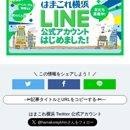
＼ この情報をシェアしよう！ ／
--✄記事タイトルとURLをコピーする-✄—
はまこれ横浜 Twitter 公式アカウント