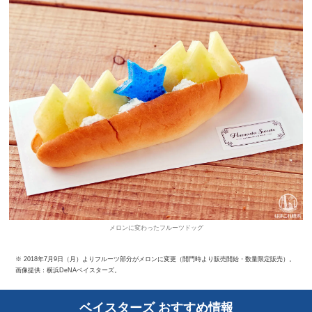
メロンに変わったフルーツドッグ
※ 2018年7月9日（月）よりフルーツ部分がメロンに変更（開門時より販売開始・数量限定販売）。
画像提供：横浜DeNAベイスターズ。
ベイスターズ おすすめ情報