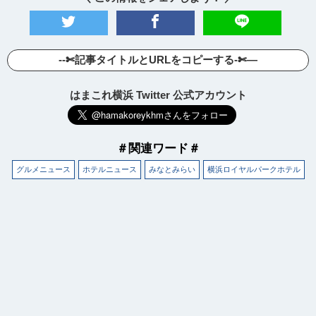
--✄記事タイトルとURLをコピーする-✄—
はまこれ横浜 Twitter 公式アカウント
＃関連ワード＃
グルメニュース
ホテルニュース
みなとみらい
横浜ロイヤルパークホテル