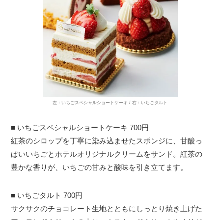
左：いちごスペシャルショートケーキ / 右：いちごタルト
■ いちごスペシャルショートケーキ 700円
紅茶のシロップを丁寧に染み込ませたスポンジに、甘酸っ
ぱいいちごとホテルオリジナルクリームをサンド。紅茶の
豊かな香りが、いちごの甘みと酸味を引き立てます。
■ いちごタルト 700円
サクサクのチョコレート生地とともにしっとり焼き上げた