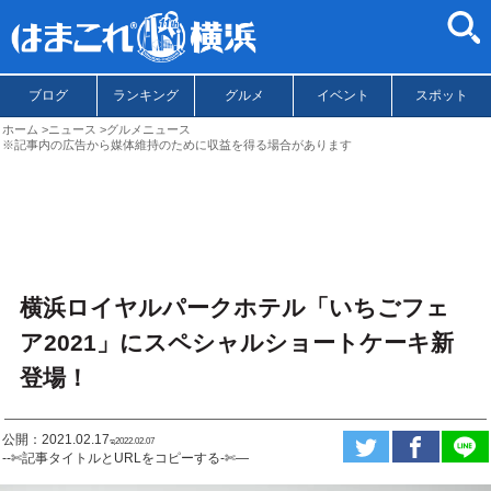
ブログ
ランキング
グルメ
イベント
スポット
ホーム
ニュース
グルメニュース
※記事内の広告から媒体維持のために収益を得る場合があります
横浜ロイヤルパークホテル「いちごフェ
ア2021」にスペシャルショートケーキ新
登場！
公開：2021.02.17
ಇ2022.02.07
--✄記事タイトルとURLをコピーする-✄—