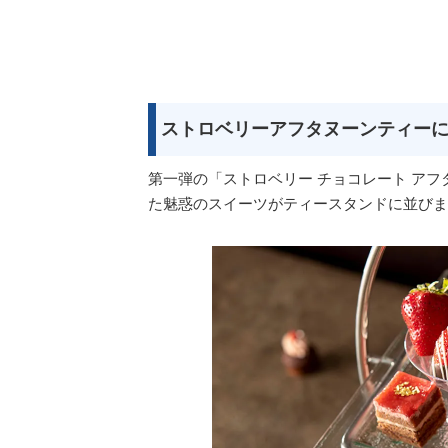
ストロベリーアフタヌーンティー
第一弾の「ストロベリー チョコレート ア
た魅惑のスイーツがティースタンドに並びま