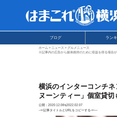
ブログ
ラン
ホーム
ニュース
グルメニュース
※記事内の広告から媒体維持のために収益を得る場合が
横浜のインターコンチネ
ヌーンティー」個室貸切
公開：2020.12.08
ಇ2022.02.07
--✄記事タイトルとURLをコピーする-✄—