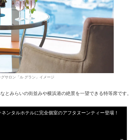
ングサロン「ル グラン」イメージ
みなとみらいの街並みや横浜港の絶景を一望できる特等席です。
チネンタルホテルに完全個室のアフタヌーンティー登場！