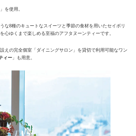
」を使用。
うな8種のキュートなスイーツと季節の食材を用いたセイボリ
を心ゆくまで楽しめる至福のアフタヌーンティーです。
設えの完全個室「ダイニングサロン」を貸切で利用可能なワン
ンティー
」も用意。