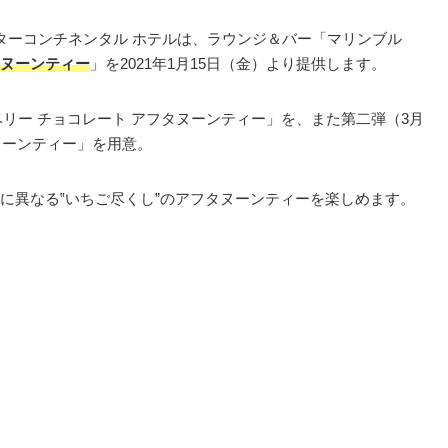
ンターコンチネンタル ホテルは、ラウンジ＆バー「マリンブル
ヌーンティー
」を2021年1月15日（金）より提供します。
ロベリー チョコレート アフタヌーンティー」を、また第二弾（3月
ヌーンティー」を用意。
に異なる‟いちご尽くし”のアフタヌーンティーを楽しめます。