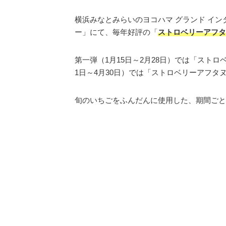
横浜みなとみらいのヨコハマ グランド イ
ー」にて、毎年好評の「
ストロベリーアフタ
第一弾（1月15日～2月28日）では「スト
1日～4月30日）では「ストロベリーアフタ
旬のいちごをふんだんに使用した、期間ごと