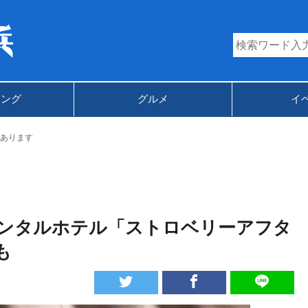
キング
グルメ
イ
あります
ンタルホテル「ストロベリーアフタ
も