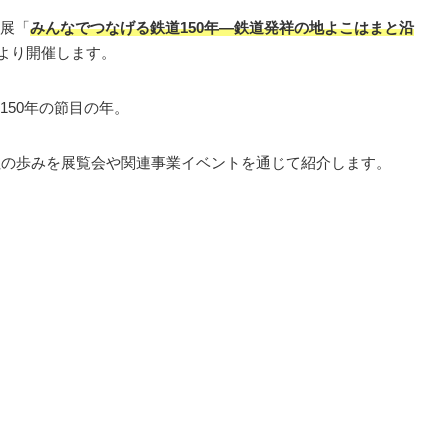
展「
みんなでつなげる鉄道150年—鉄道発祥の地よこはまと沿
土）より開催します。
150年の節目の年。
社の歩みを展覧会や関連事業イベントを通じて紹介します。