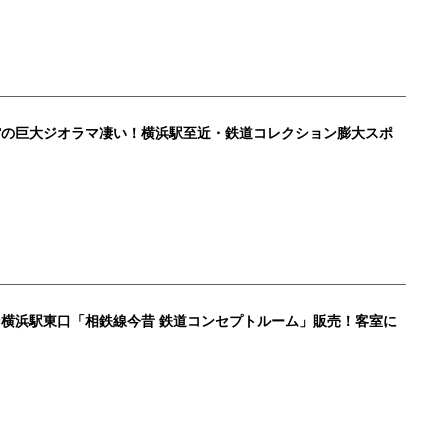
館の巨大ジオラマ凄い！横浜駅至近・鉄道コレクション膨大スポ
横浜駅東口「相鉄線今昔 鉄道コンセプトルーム」販売！客室に