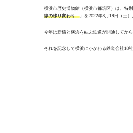
横浜市歴史博物館（横浜市都筑区）は、特別
線の移り変わり―
」を2022年3月19日（
今年は新橋と横浜を結ぶ鉄道が開通してから
それを記念して横浜にかかわる鉄道会社10