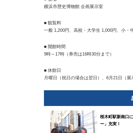
横浜市歴史博物館 企画展示室
■ 観覧料
一般 1,200円、高校・大学生 1,000円、小
■ 開館時間
9時～17時（券売は16時30分まで）
■ 休館日
月曜日（祝日の場合は翌日）、6月21日（展
桜木町駅新南口
ー」充実！