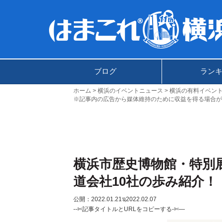
ブログ
ラン
ホーム
横浜のイベントニュース
横浜の有料イベン
※記事内の広告から媒体維持のために収益を得る場合が
横浜市歴史博物館・特別
道会社10社の歩み紹介！
公開：2022.01.21
ಇ2022.02.07
--✄記事タイトルとURLをコピーする-✄—