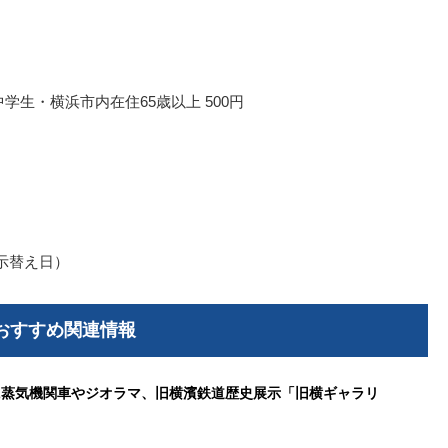
・中学生・横浜市内在住65歳以上 500円
示替え日）
おすすめ関連情報
に蒸気機関車やジオラマ、旧横濱鉄道歴史展示「旧横ギャラリ