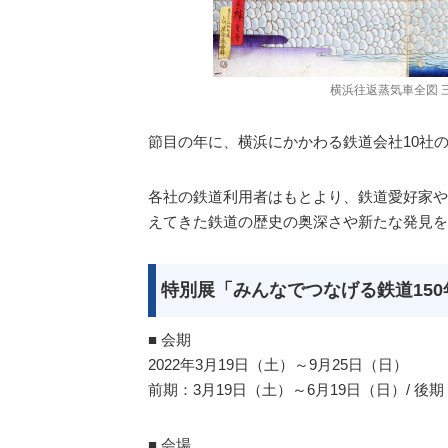
横浜往返蒸気車全図 三
節目の年に、横浜にかかわる鉄道会社10社
各社の鉄道利用者はもとより、鉄道愛好家や
えてきた鉄道の歴史の奥深さや新たな発見を
特別展「みんなでつなげる鉄道150
■ 会期
2022年3月19日（土）～9月25日（日）
前期：3月19日（土）～6月19日（日）/ 後期
■ 会場