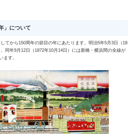
0年」について
してから150周年の節目の年にあたります。明治5年5月3日（18
、同年9月12日（1872年10月14日）には新橋・横浜間の全線が
ています。