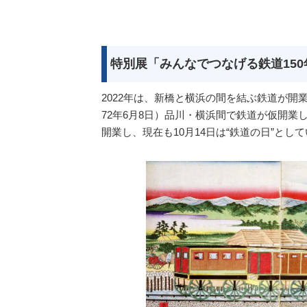
特別展「みんなでつなげる鉄道15
2022年は、新橋と横浜の間を結ぶ鉄道が開業
72年6月8日）品川・横浜間で鉄道が仮開業し
開業し、現在も10月14日は“鉄道の日”とし