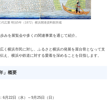
代広重 明治5年（1872）横浜開港資料館所蔵
の歩みを展覧会や多くの関連事業を通じて紹介。
広く横浜市民に対し、ふるさと横浜の発展を屋台骨となって支
伝え、横浜や鉄道に対する愛着を深めることを目指します。
年」概要
：6月22日（水）～9月25日（日）