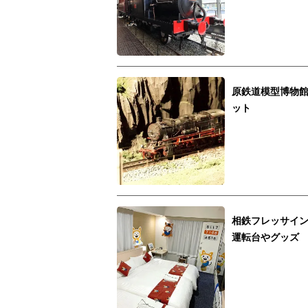
原鉄道模型博物
ット
相鉄フレッサイン
運転台やグッズ