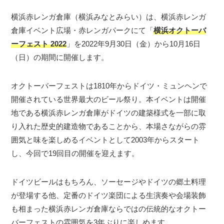
横浜赤レンガ倉庫（横浜みなとみらい）は、横浜赤レンガ
倉庫イベント広場・赤レンガパークにて「
横浜オクトーバ
ーフェスト 2022
」を2022年9月30日（金）から10月16日
（日）の期間に開催します。
オクトーバーフェストは1810年からドイツ・ミュンヘンで
開催されている世界最大のビール祭り。本イベントは開催
地である横浜赤レンガ倉庫がドイツの建築様式を一部に取
り入れた歴史的建造物であることから、本場さながらの雰
囲気と味を楽しめるイベントとして2003年からスタート
し、今回で19回目の開催を迎えます。
ドイツビールはもちろん、ソーセージやドイツの郷土料理
が登場する他、定番のドイツ楽団による生演奏や会場装飾
も相まった横浜赤レンガ倉庫ならではの伝統的なオクトー
バーフェストの雰囲気を3年ぶりに楽しめます。