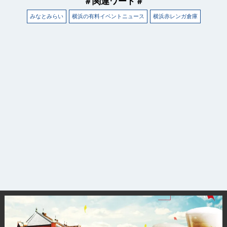
＃関連ワード＃
みなとみらい
横浜の有料イベントニュース
横浜赤レンガ倉庫