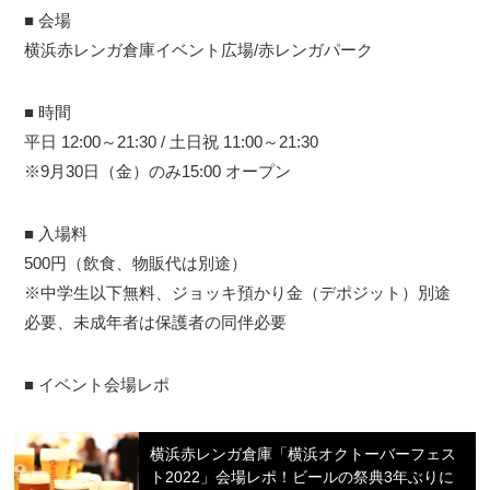
■ 会場
横浜赤レンガ倉庫イベント広場/赤レンガパーク
■ 時間
平日 12:00～21:30 / 土日祝 11:00～21:30
※9月30日（金）のみ15:00 オープン
■ 入場料
500円（飲食、物販代は別途）
※中学生以下無料、ジョッキ預かり金（デポジット）別途
必要、未成年者は保護者の同伴必要
■ イベント会場レポ
横浜赤レンガ倉庫「横浜オクトーバーフェス
ト2022」会場レポ！ビールの祭典3年ぶりに