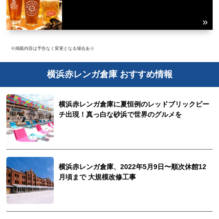
※掲載内容は予告なく変更となる場合あり
横浜赤レンガ倉庫 おすすめ情報
横浜赤レンガ倉庫に夏恒例のレッドブリックビー
チ出現！真っ白な砂浜で世界のグルメを
横浜赤レンガ倉庫、2022年5月9日〜順次休館12
月頃まで 大規模改修工事