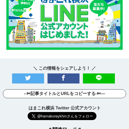
＼ この情報をシェアしよう！ ／
--✄記事タイトルとURLをコピーする-✄—
はまこれ横浜 Twitter 公式アカウント