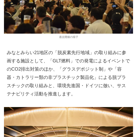
過去開催の様子
みなとみらい21地区の「脱炭素先行地域」の取り組みに参
画する施設として、「GLT燃料」での発電によるイベントで
のCO2排出対策のほか、「グラスデポジット制」や「容
器・カトラリー類の非プラスチック製品化」による脱プラ
スチックの取り組みと、環境先進国・ドイツに倣い、サス
テナビリティ活動を推進します。