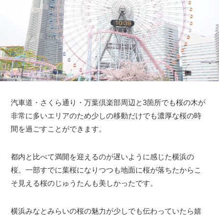
汽車道・さくら通り・万葉倶楽部周辺と3箇所でも桜の木が
非常に多いエリアのため少しの移動だけでも濃厚な桜の時
間を過ごすことができます。
都内と比べて満開を迎えるのが遅いように感じた横浜の
桜。一部すでに葉桜になりつつも地面に桜が落ちたからこ
そ見える桜のじゅうたんも美しかったです。
横浜みなとみらいの桜の魅力が少しでも伝わっていたら嬉