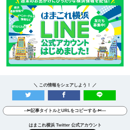
＼ この情報をシェアしよう！ ／
--✄記事タイトルとURLをコピーする-✄—
はまこれ横浜 Twitter 公式アカウント