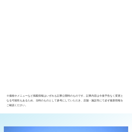
※価格やメニューなど掲載情報はいずれも記事公開時のものです。記事内容は今後予告なく変更と
なる可能性もあるため、当時のものとして参考にしていただき、店舗・施設等にて必ず最新情報を
ご確認ください。