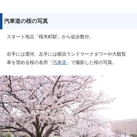
汽車道の桜の写真
スタート地点「桜木町駅」から徒歩数分。
右手には運河、左手には横浜ランドマークタワーや大観覧
車を望める桜の名所「
汽車道
」で撮影した桜の写真。