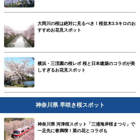
サイトについて
大岡川の桜は絶対に見るべき！桜並木3.5キロのお
すすめお花見スポット
横浜・三渓園の桜レポ 桜と日本建築のコラボが美
しすぎるお花見スポット
神奈川県 早咲き桜スポット
神奈川県 河津桜スポット「三浦海岸桜まつり」で
一足先に春満喫！菜の花とコラボも