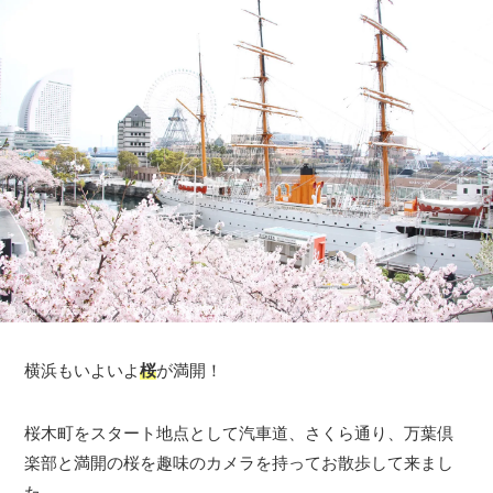
横浜もいよいよ
桜
が満開！
桜木町をスタート地点として汽車道、さくら通り、万葉倶
楽部と満開の桜を趣味のカメラを持ってお散歩して来まし
た。