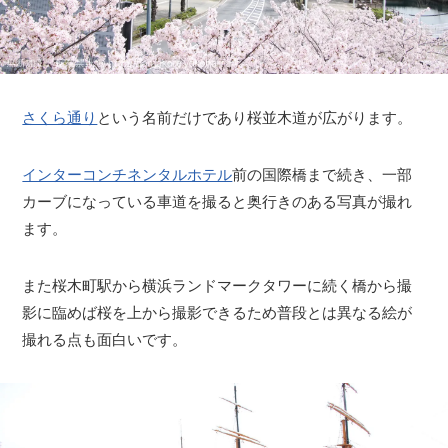
さくら通り
という名前だけであり桜並木道が広がります。
インターコンチネンタルホテル
前の国際橋まで続き、一部
カーブになっている車道を撮ると奥行きのある写真が撮れ
ます。
また桜木町駅から横浜ランドマークタワーに続く橋から撮
影に臨めば桜を上から撮影できるため普段とは異なる絵が
撮れる点も面白いです。