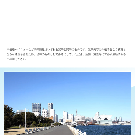
※価格やメニューなど掲載情報はいずれも記事公開時のものです。記事内容は今後予告なく変更と
なる可能性もあるため、当時のものとして参考にしていただき、店舗・施設等にて必ず最新情報を
ご確認ください。