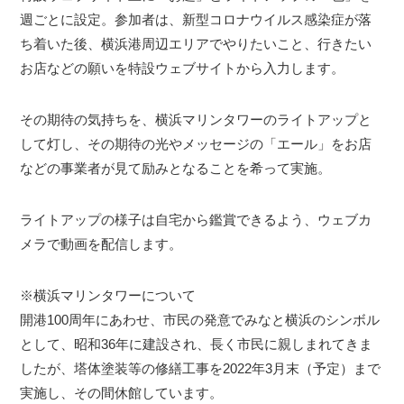
週ごとに設定。参加者は、新型コロナウイルス感染症が落
ち着いた後、横浜港周辺エリアでやりたいこと、行きたい
お店などの願いを特設ウェブサイトから入力します。
その期待の気持ちを、横浜マリンタワーのライトアップと
して灯し、その期待の光やメッセージの「エール」をお店
などの事業者が見て励みとなることを希って実施。
ライトアップの様子は自宅から鑑賞できるよう、ウェブカ
メラで動画を配信します。
※横浜マリンタワーについて
開港100周年にあわせ、市民の発意でみなと横浜のシンボル
として、昭和36年に建設され、長く市民に親しまれてきま
したが、塔体塗装等の修繕工事を2022年3月末（予定）まで
実施し、その間休館しています。