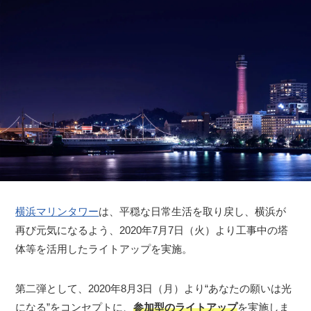
横浜マリンタワー
は、平穏な日常生活を取り戻し、横浜が
再び元気になるよう、2020年7月7日（火）より工事中の塔
体等を活用したライトアップを実施。
第二弾として、2020年8月3日（月）より“あなたの願いは光
になる”をコンセプトに、
参加型のライトアップ
を実施しま