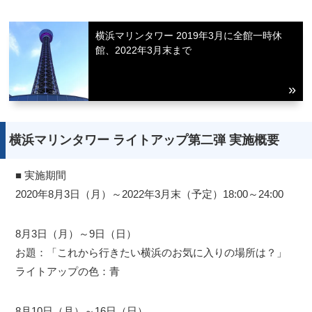
横浜マリンタワー 2019年3月に全館一時休
館、2022年3月末まで
横浜マリンタワー ライトアップ第二弾 実施概要
■ 実施期間
2020年8月3日（月）～2022年3月末（予定）18:00～24:00
8月3日（月）～9日（日）
お題：「これから行きたい横浜のお気に入りの場所は？」
ライトアップの色：青
8月10日（月）～16日（日）