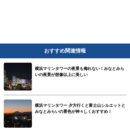
おすすめ関連情報
横浜マリンタワーの夜景も侮れない！みなとみら
いの夜景が想像以上に美しい
横浜マリンタワー 夕方行くと富士山シルエットと
みなとみらいの景色が神々しくおすすめ！