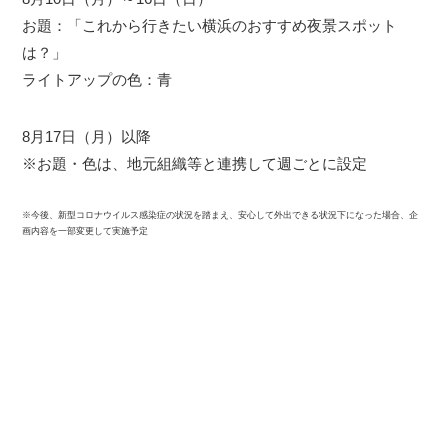
お題：「これから行きたい横浜のおすすめ夜景スポット
は？」
ライトアップの色：青
8月17日（月）以降
※お題・色は、地元組織等と連携して週ごとに設定
※今後、新型コロナウイルス感染症の状況を踏まえ、安心して外出できる状況下になった場合、企
画内容を一部変更して実施予定