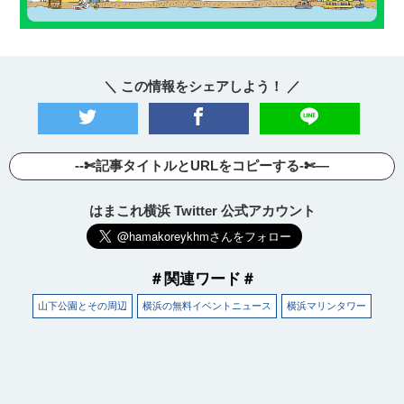
＼ この情報をシェアしよう！ ／
--✄記事タイトルとURLをコピーする-✄—
はまこれ横浜 Twitter 公式アカウント
＃関連ワード＃
山下公園とその周辺
横浜の無料イベントニュース
横浜マリンタワー