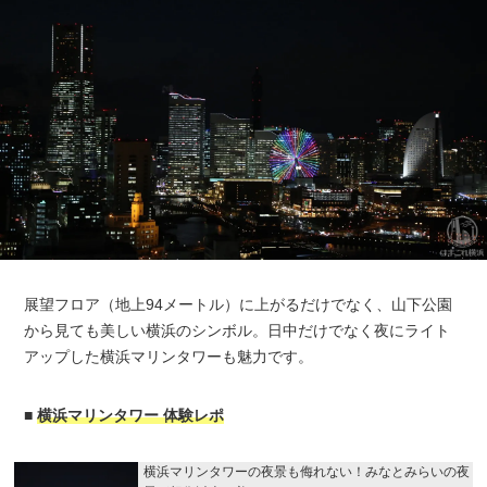
展望フロア（地上94メートル）に上がるだけでなく、山下公園
から見ても美しい横浜のシンボル。日中だけでなく夜にライト
アップした横浜マリンタワーも魅力です。
■
横浜マリンタワー 体験レポ
横浜マリンタワーの夜景も侮れない！みなとみらいの夜