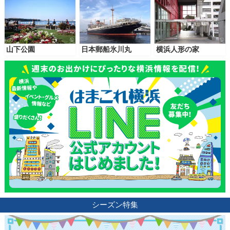
山下公園
日本郵船氷川丸
横浜人形の家
シーズン特集