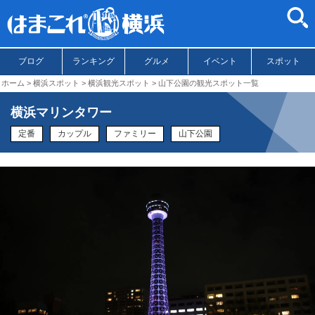
ブログ
ランキング
グルメ
イベント
スポット
ホーム
横浜スポット
横浜観光スポット
山下公園の観光スポット一覧
横浜マリンタワー
定番
カップル
ファミリー
山下公園