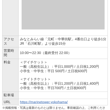
アクセ
みなとみらい線「元町・中華街駅」4番出口より徒歩1分
ス
JR「石川町駅」より徒歩15分
営業時
10:00〜22:30（最終受付 22:00）
間
料金
＜デイチケット＞
一般（高校生以上）：平日1,000円 / 土日祝1,200円
小学生・中学生：平日 500円 / 土日祝600円
＜ナイトチケット＞
一般（高校生以上）：平日1,200円 / 土日祝1,400円
小学生・中学生：平日700円 / 土日祝800円
駐車場
URL
https://marinetower.yokohama/
※掲載情報・写真は最新のものとは限りません。事前確認の上、ご利用くださ