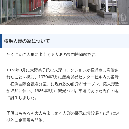
横浜人形の家について
たくさんの人形に出会える人形の専門博物館です。
1978年9月に大野英子氏の人形コレクションが横浜市に寄贈さ
れたことを機に、1979年3月に産業貿易センタービル内の当時
「横浜国際会議場分室」に現施設の前身がオープン。蔵人形数
が増加に伴い、1986年6月に観光バス駐車場であった現在の地
に誕生しました。
子供はもちろん大人も楽しめる人形の展示は常設展とは別に定
期的に企画展も開催。