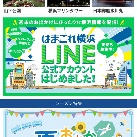
山下公園
横浜マリンタワー
日本郵船氷川丸
シーズン特集