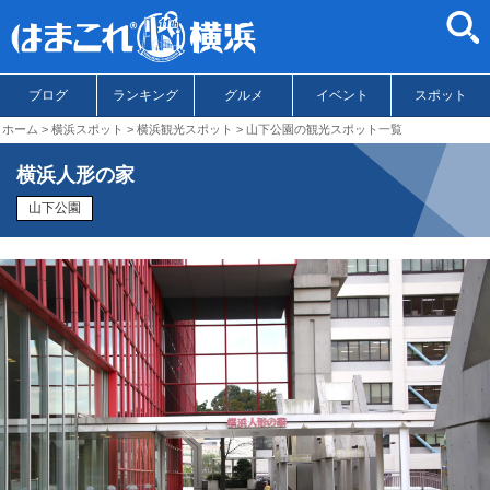
ブログ
ランキング
グルメ
イベント
スポット
ホーム
横浜スポット
横浜観光スポット
山下公園の観光スポット一覧
横浜人形の家
山下公園