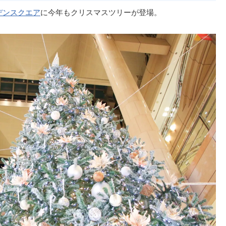
デンスクエア
に今年もクリスマスツリーが登場。