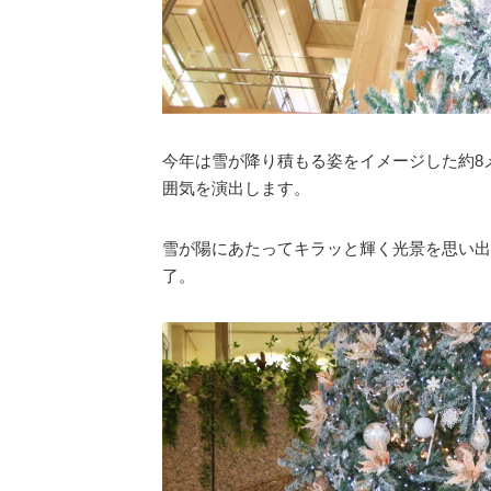
今年は雪が降り積もる姿をイメージした約8
囲気を演出します。
雪が陽にあたってキラッと輝く光景を思い出
了。