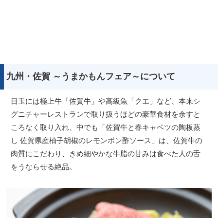
九州・佐賀 ～うまかもんフェア～について
目玉には極上牛「佐賀牛」や高級魚「クエ」など、本来シ
グニチャーレストランで取り扱うほどの豪華食材を余すと
ころなく取り入れ、中でも「佐賀牛と春キャベツの陶板蒸
し 佐賀県産柚子胡椒のレモンポン酢ソース」は、佐賀牛の
肉質にこだわり、きめ細やかな牛脂の甘みは食べた人の舌
をうならせる絶品。