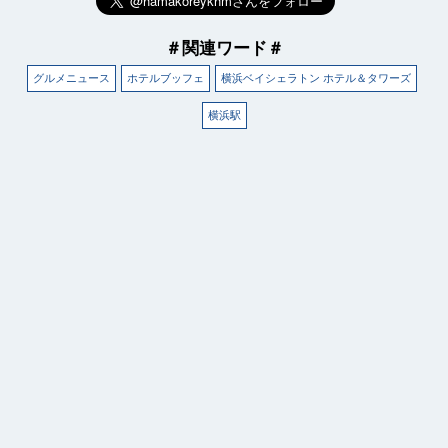
＃関連ワード＃
グルメニュース
ホテルブッフェ
横浜ベイシェラトン ホテル＆タワーズ
横浜駅