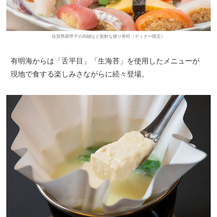
佐賀県産呼子の烏賊など新鮮な握り寿司（ディナー限定）
有明海からは「舌平目」「生海苔」を使用したメニューが
現地で食する楽しみさながらに続々登場。