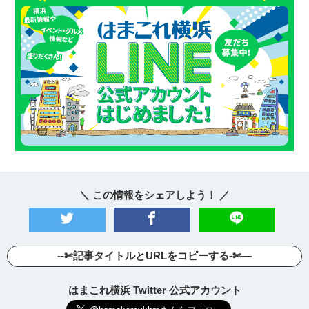
＼ この情報をシェアしよう！ ／
--✄記事タイトルとURLをコピーする-✄—
はまこれ横浜 Twitter 公式アカウント