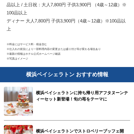
品以上 / 土日祝：大人7,800円 子供3,900円 （4歳～12歳）※
100品以上
ディナー 大人7,800円 子供3,900円（4歳～12歳）※100品以
上
※料金にはサービス料・税金含む
※仕入れの状況により一部料理内容の変更または盛り付け等が変わる場合あり
※最新の情報はホテル公式ホームページ確認
※写真はイメージ
横浜ベイシェラトン おすすめ情報
横浜ベイシェラトンに持ち帰り用アフタヌーンテ
ィーセット新登場！旬の苺をテーマに
横浜ベイシェラトンでストロベリーブッフェ開