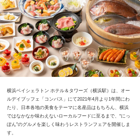
横浜ベイシェラトン ホテル＆タワーズ（横浜駅）は、オー
ルデイブッフェ「コンパス」にて2021年4月より1年間にわ
たり、日本各地の美食をテーマに名産品はもちろん、横浜
ではなかなか味わえないローカルフードに至るまで、“にっ
ぽん”のグルメを楽しく味わうレストランフェアを開催しま
す。