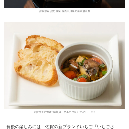
佐賀県産 嬉野温泉 佐嘉平川屋の温泉湯豆腐
佐賀県有明海産 “猿頬貝（サルボウ貝）”のアヒージョ
食後の楽しみには、佐賀の新ブランドいちご「いちごさ