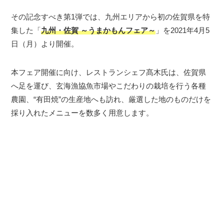
その記念すべき第1弾では、九州エリアから初の佐賀県を特
集した「
九州・佐賀 ～うまかもんフェア～
」を2021年4月5
日（月）より開催。
本フェア開催に向け、レストランシェフ髙木氏は、佐賀県
へ足を運び、玄海漁協魚市場やこだわりの栽培を行う各種
農園、“有田焼”の生産地へも訪れ、厳選した地のものだけを
採り入れたメニューを数多く用意します。