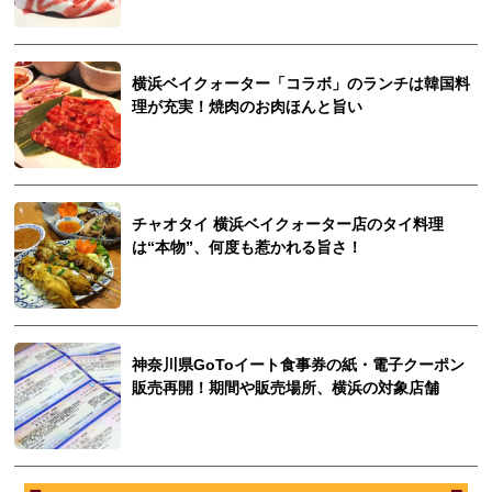
横浜ベイクォーター「コラボ」のランチは韓国料
理が充実！焼肉のお肉ほんと旨い
チャオタイ 横浜ベイクォーター店のタイ料理
は“本物”、何度も惹かれる旨さ！
神奈川県GoToイート食事券の紙・電子クーポン
販売再開！期間や販売場所、横浜の対象店舗