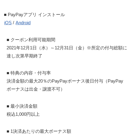
■ PayPayアプリ インストール
iOS
/
Android
■ クーポン利用可能期間
2021年12月1日（水）～12月31日（金）※所定の付与総額に
達し次第早期終了
■ 特典の内容・付与率
決済金額の最大20％のPayPayボーナス後日付与（PayPay
ボーナスは出金・譲渡不可）
■ 最小決済金額
税込1,000円以上
■ 1決済あたりの最大ボーナス額