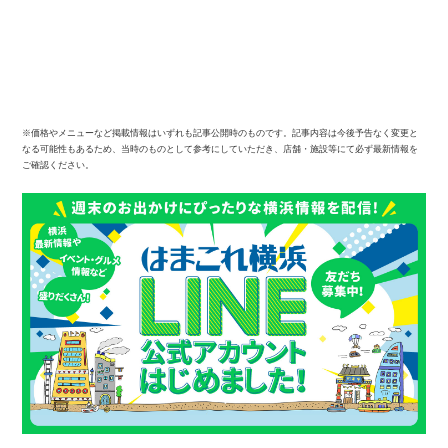
※価格やメニューなど掲載情報はいずれも記事公開時のものです。記事内容は今後予告なく変更と
なる可能性もあるため、当時のものとして参考にしていただき、店舗・施設等にて必ず最新情報を
ご確認ください。