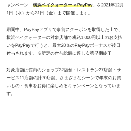
ャンペーン「
横浜ベイクォーター × PayPay
」を2021年12月
1日（水）から31日（金）まで開催します。
期間中、PayPayアプリで事前にクーポンを取得した上で、
横浜ベイクォーターの対象店舗で税込1,000円以上のお支払
いをPayPayで行うと、最大20％のPayPayボーナスが後日
付与されます。※所定の付与総額に達し次第早期終了
対象店舗は館内のショップ32店舗・レストラン27店舗・サ
ービス11店舗の計70店舗。さまざまなシーンで年末のお買
いもの・食事をお得に楽しめるキャンペーンとなっていま
す。