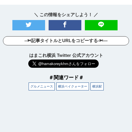
＼ この情報をシェアしよう！ ／
--✄記事タイトルとURLをコピーする-✄—
はまこれ横浜 Twitter 公式アカウント
＃関連ワード＃
グルメニュース
横浜ベイクォーター
横浜駅