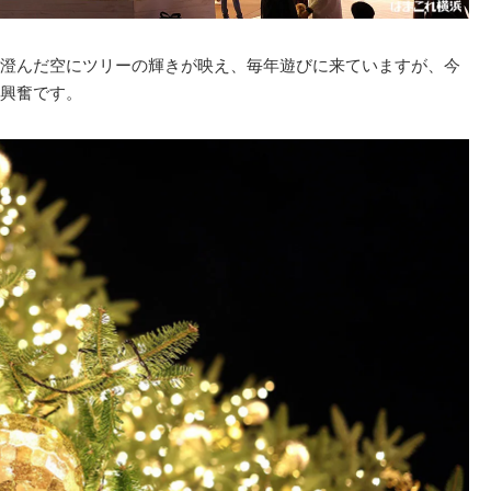
澄んだ空にツリーの輝きが映え、毎年遊びに来ていますが、今
興奮です。