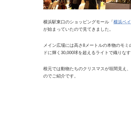
横浜駅東口のショッピングモール「
横浜ベイ
が始まっていたので見てきました。
メイン広場には高さ8メートルの本物のモミ
ドに輝く30,000球を超えるライトで織りな
根元では動物たちのクリスマスが垣間見え、
のでご紹介です。