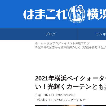
ブログ
ラン
ホーム
横浜ブログ
イベント体験ブログ
※記事内の広告から媒体維持のために収益を得る場合が
2021年横浜ベイクォー
い！光輝くカーテンとも
公開：2021.11.08
ಇ2022.02.07
--✄記事タイトルとURLをコピーする-✄—