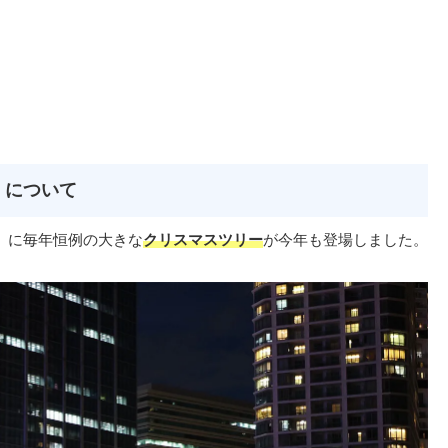
」について
）に毎年恒例の大きな
クリスマスツリー
が今年も登場しました。