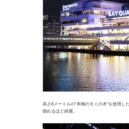
高さ8メートルの“本物のモミの木”を使用
惚れるほど綺麗。