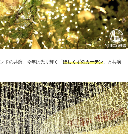
ンドの共演。今年は光り輝く「
ほしくずのカーテン
」と共演