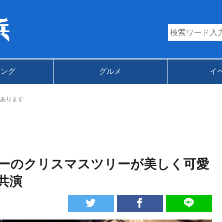
キング
グルメ
イ
あります
ターのクリスマスツリーが美しく可愛
共演