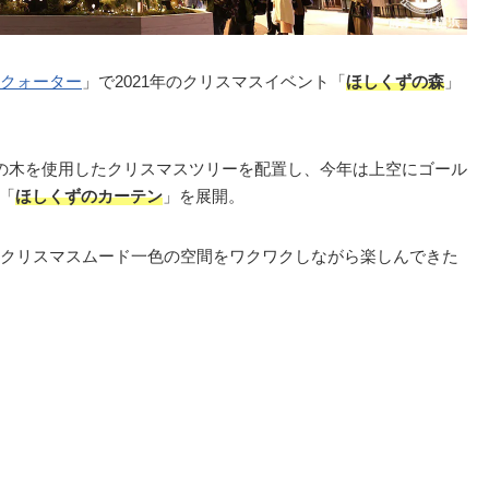
クォーター
」で2021年のクリスマスイベント「
ほしくずの森
」
の木を使用したクリスマスツリーを配置し、今年は上空にゴール
す「
ほしくずのカーテン
」を展開。
クリスマスムード一色の空間をワクワクしながら楽しんできた