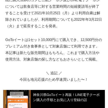
については飲食店等に対する営業時間の短縮要請等が終了
することを受けて2021年10月25日（月）より利用自粛は解
除されていましたが、利用期間についても2022年年3月22日
（火）まで延長することを発表。
GoToイートは1セット10,000円にて購入でき、12,500円分の
プレミアム付き食事券として対象店舗にて利用できます。
本記事は新たな販売期間はもちろん、これまで購入方法や
使用方法、対象店舗の探し方などもおさらいとして掲載。
＼ 追記 ／
今回も地元応援のため早速買いました〜！
神奈川県GoToイート再販！LINE電子クーポ
ン購入の手順とお気に入り登録の話