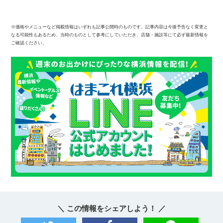
※価格やメニューなど掲載情報はいずれも記事公開時のものです。記事内容は今後予告なく変更と
なる可能性もあるため、当時のものとして参考にしていただき、店舗・施設等にて必ず最新情報を
ご確認ください。
＼ この情報をシェアしよう！ ／