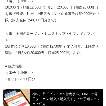
＜電子（LINE）＞
10,000円（額面12,500円）または20,000円（額面25,000円）
を選択可能。1つのLINEアカウントの食事券は50,000円が上
限（購入金額は40,000円分まで）
＜紙（全国のローソン・ミニストップ・セブンイレブン）
＞
1操作につき10,000円（額面12,500円）購入可能。上限購入
額は、1日2操作20,000円（額面25,000円）まで。
■ 販売場所
＜電子（LINE）＞
1セット12,500円分
神奈川県「プレミアム付食事券」LINEで“電
子クーポン”購入！購入完了までの手順スクシ
ョで紹介