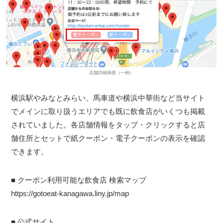
店舗詳細画面（一例）
横浜駅やみなとみらい、馬車道や横浜中華街など当サイト
でメインに取り扱うエリアでも既に飲食店がいくつも掲載
されていました。各店舗情報をタップ・クリックすると店
舗住所とセットで紙クーポン・電子クーポンの表示を確認
できます。
■ クーポン利用可能な飲食店 検索マップ
https://gotoeat-kanagawa.liny.jp/map
■ 公式サイト