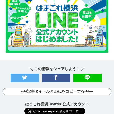
＼ この情報をシェアしよう！ ／
--✄記事タイトルとURLをコピーする-✄—
はまこれ横浜 Twitter 公式アカウント