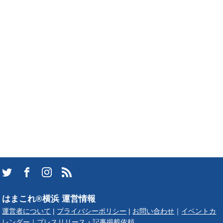
はまこれ®横浜 運営情報
運営者について
|
プライバシーポリシー
|
お問い合わせ
｜
イベントカ
レンダー
｜
プレスリリース・記事掲載依頼