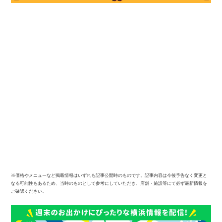
※価格やメニューなど掲載情報はいずれも記事公開時のものです。記事内容は今後予告なく変更と
なる可能性もあるため、当時のものとして参考にしていただき、店舗・施設等にて必ず最新情報を
ご確認ください。