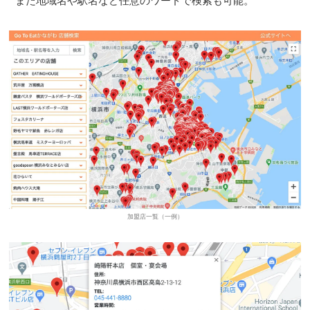
また地域名や駅名など任意のワードで検索も可能。
加盟店一覧（一例）