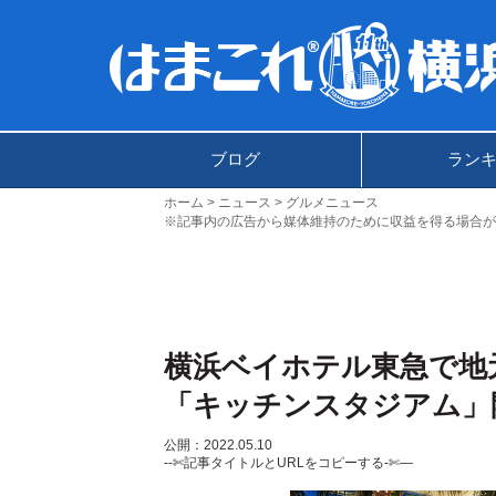
ブログ
ラン
ホーム
ニュース
グルメニュース
※記事内の広告から媒体維持のために収益を得る場合が
横浜ベイホテル東急で地
「キッチンスタジアム」
公開：2022.05.10
--✄記事タイトルとURLをコピーする-✄—