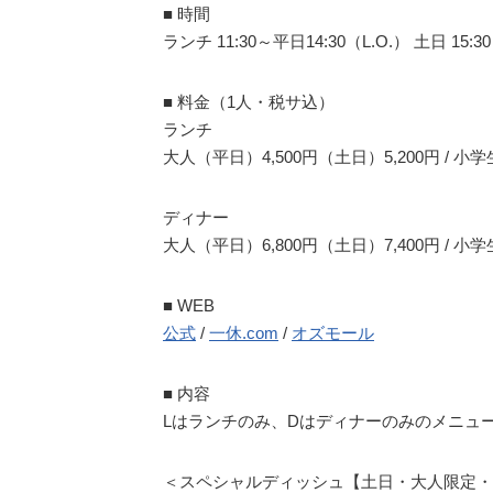
■ 時間
ランチ 11:30～平日14:30（L.O.） 土日 15
■ 料金（1人・税サ込）
ランチ
大人（平日）4,500円（土日）5,200円 / 小
ディナー
大人（平日）6,800円（土日）7,400円 / 小
■ WEB
公式
/
一休.com
/
オズモール
■ 内容
Lはランチのみ、Dはディナーのみのメニュ
＜スペシャルディッシュ【土日・大人限定・