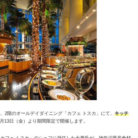
、2階のオールデイダイニング「カフェ トスカ」にて、
キッチ
年5月13日（金）より期間限定で開催します。
「カフェ トスカ」のシェフに就任した永妻氏が、神奈川県産食材