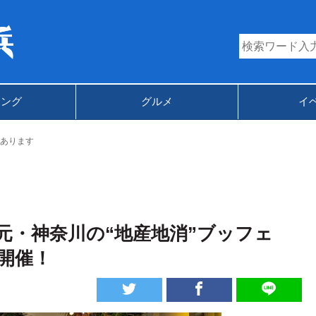
キング
グルメ
イ
あります
元・神奈川の“地産地消”ブッフェ
開催！