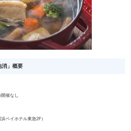
地消」概要
の開催なし
浜ベイホテル東急2F）