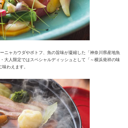
ーニャカウダやポトフ、魚の旨味が凝縮した「神奈川県産地魚
・大人限定ではスペシャルディッシュとして「～横浜発祥の味
に味わえます。