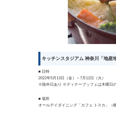
キッチンスタジアム 神奈川「地産
■ 日時
2022年5月13日（金）～7月12日（火）
※除外日あり ※ディナーブッフェは木曜日
■ 場所
オールデイダイニング「カフェ トスカ」（横