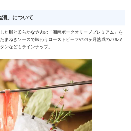
地消」について
した脂と柔らかな赤肉の「湘南ポークオリーブプレミアム」を
たまねぎソースで味わうローストビーフや24ヶ月熟成のパルミ
タンなどもラインナップ。