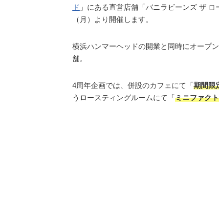
ド
」にある直営店舗「バニラビーンズ ザ ロー
（月）より開催します。
横浜ハンマーヘッドの開業と同時にオープン
舗。
4周年企画では、併設のカフェにて「
期間限
うロースティングルームにて「
ミニファクト