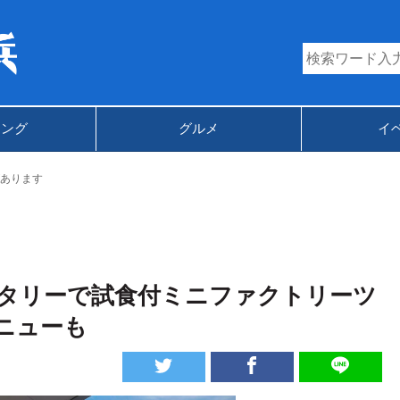
キング
グルメ
イ
あります
タリーで試食付ミニファクトリーツ
ニューも