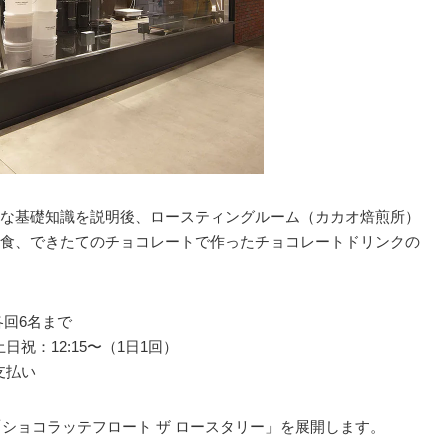
な基礎知識を説明後、ロースティングルーム（カカオ焙煎所）
食、できたてのチョコレートで作ったチョコレートドリンクの
各回6名まで
 土日祝：12:15〜（1日1回）
支払い
「ショコラッテフロート ザ ロースタリー」を展開します。