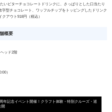
たいビターチョコレートドリンクに、さっぱりとした口当たり
数字型チョコレート、ワッフルチップをトッピングしたドリンク
イクアウト918円（税込）
店舗概要
ーヘッド2階
20:00）
4周年記念イベント開催！クラフト体験・特別クルーズ・巡
公開