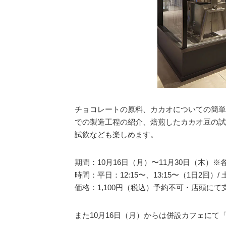
チョコレートの原料、カカオについての簡単
での製造工程の紹介、焙煎したカカオ豆の試
試飲なども楽しめます。
期間：10月16日（月）〜11月30日（木）※
時間：平日：12:15〜、13:15〜（1日2回）/
価格：1,100円（税込）予約不可・店頭にて
また10月16日（月）からは併設カフェにて