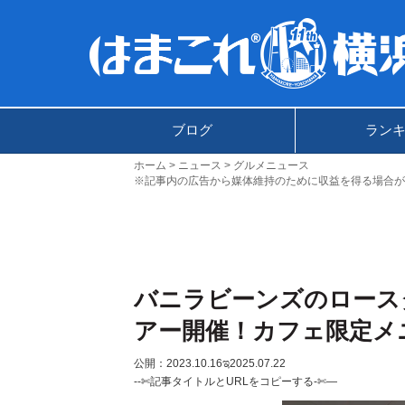
ブログ
ラン
ホーム
ニュース
グルメニュース
※記事内の広告から媒体維持のために収益を得る場合が
バニラビーンズのロース
アー開催！カフェ限定メ
公開：2023.10.16
ಇ2025.07.22
--✄記事タイトルとURLをコピーする-✄—