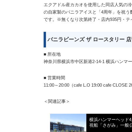
エクアドル産カカオを使用した同店人気の冷
の自家製のバニラアイスと「4周年」を祝う
です。※無くなり次第終了・店内935円・テ
バニラビーンズ ザ ロースタリー 
■ 所在地
神奈川県横浜市中区新港2-14-1 横浜ハンマ
■ 営業時間
11:00～20:00（cafe L.O 19:00 cafe CLOSE 
＜関連記事＞
横浜ハンマーヘッド
視船「さがみ」一般