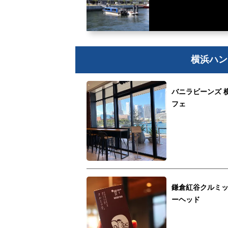
横浜ハン
バニラビーンズ 
フェ
鎌倉紅谷クルミ
ーヘッド