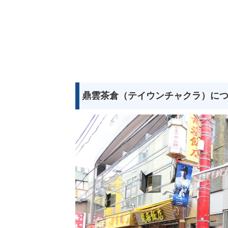
鼎雲茶倉（テイウンチャクラ）に