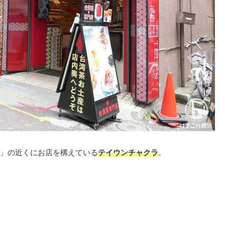
」の近くにお店を構えている
テイウンチャクラ
。