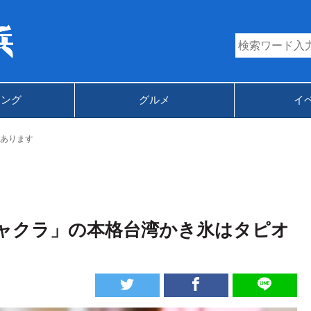
キング
グルメ
イ
あります
ャクラ」の本格台湾かき氷はタピオ