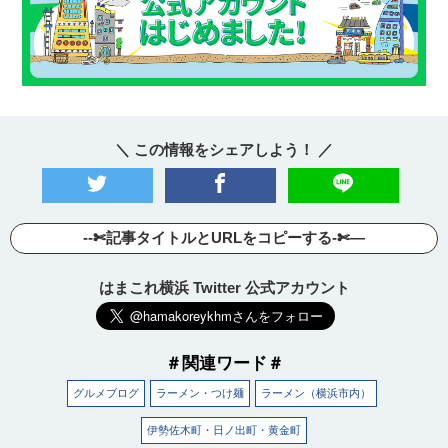
＼ この情報をシェアしよう！ ／
--✄記事タイトルとURLをコピーする-✄—
はまこれ横浜 Twitter 公式アカウント
＃関連ワード＃
グルメブログ
ラーメン・つけ麺
ラーメン（横浜市内）
伊勢佐木町・日ノ出町・黄金町