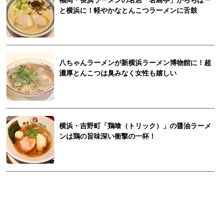
福岡・長浜ラーメンの名店「名島亭」がららぽー
と横浜に！軽やかなとんこつラーメンに舌鼓
八ちゃんラーメンが新横浜ラーメン博物館に！超
濃厚とんこつは臭みなく女性も嬉しい
横浜・吉野町「鶏喰（トリック）」の醤油ラーメ
ンは鶏の旨味深い衝撃の一杯！