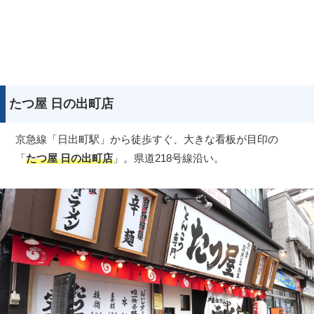
たつ屋 日の出町店
京急線「日出町駅」から徒歩すぐ、大きな看板が目印の
「
たつ屋 日の出町店
」。県道218号線沿い。