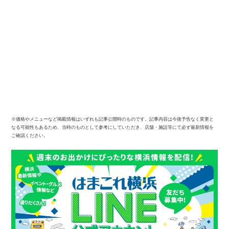
※価格やメニューなど掲載情報はいずれも記事公開時のものです。記事内容は今後予告なく変更と
なる可能性もあるため、当時のものとして参考にしていただき、店舗・施設等にて必ず最新情報を
ご確認ください。