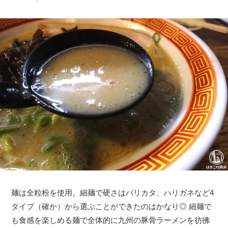
麺は全粒粉を使用。細麺で硬さはバリカタ、ハリガネなど4
タイプ（確か）から選ぶことができたのはかなり◎ 細麺で
も食感を楽しめる麺で全体的に九州の豚骨ラーメンを彷彿