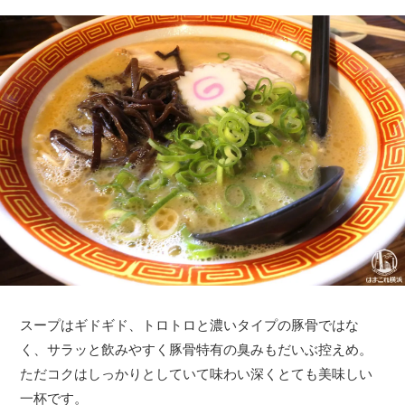
スープはギドギド、トロトロと濃いタイプの豚骨ではな
く、サラッと飲みやすく豚骨特有の臭みもだいぶ控えめ。
ただコクはしっかりとしていて味わい深くとても美味しい
一杯です。