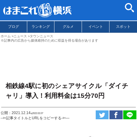
ブログ
ランキング
グルメ
イベント
スポット
ホーム
ニュース
タウンニュース
※記事内の広告から媒体維持のために収益を得る場合があります
相鉄線4駅に初のシェアサイクル「ダイチ
ャリ」導入！利用料金は15分70円
公開：2021.12.14
ಇ2022.02.07
--✄記事タイトルとURLをコピーする-✄—