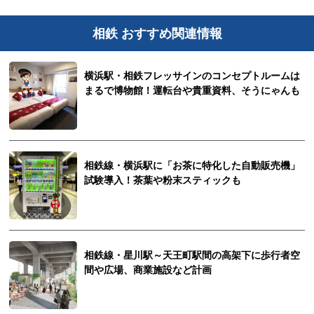
相鉄 おすすめ関連情報
横浜駅・相鉄フレッサインのコンセプトルームは
まるで博物館！運転台や貴重資料、そうにゃんも
相鉄線・横浜駅に「お茶に特化した自動販売機」
試験導入！茶葉や粉末スティックも
相鉄線・星川駅～天王町駅間の高架下に歩行者空
間や広場、商業施設など計画