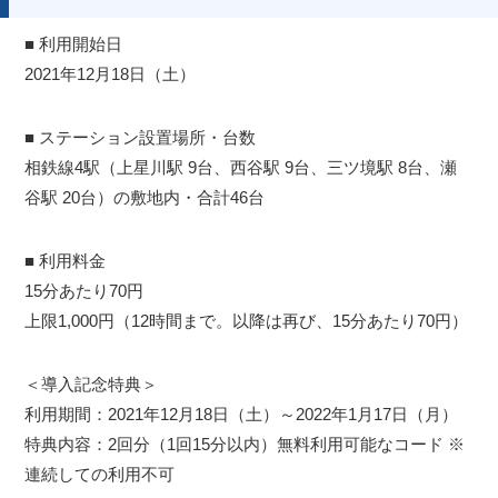
■ 利用開始日
2021年12月18日（土）
■ ステーション設置場所・台数
相鉄線4駅（上星川駅 9台、西谷駅 9台、三ツ境駅 8台、瀬
谷駅 20台）の敷地内・合計46台
■ 利用料金
15分あたり70円
上限1,000円（12時間まで。以降は再び、15分あたり70円）
＜導入記念特典＞
利用期間：2021年12月18日（土）～2022年1月17日（月）
特典内容：2回分（1回15分以内）無料利用可能なコード ※
連続しての利用不可