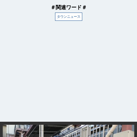
＃関連ワード＃
タウンニュース