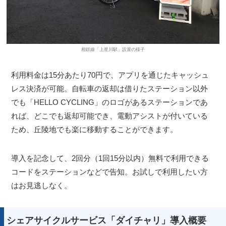
相鉄線「上星川駅」設置の様子
利用料金は15分あたり70円で、アプリを通じたキャッシュ
レス決済が可能。自転車の返却は借りたステーション以外
でも「HELLO CYCLING」のロゴがあるステーションであ
れば、どこでも返却可能でき、電動アシストが付いている
ため、丘陵地でも楽に移動することができます。
導入を記念して、2回分（1回15分以内）無料で利用できる
コードをステーションなどで告知。お試しで利用したい方
はお見逃しなく。
シェアサイクルサービス「ダイチャリ」導入概要