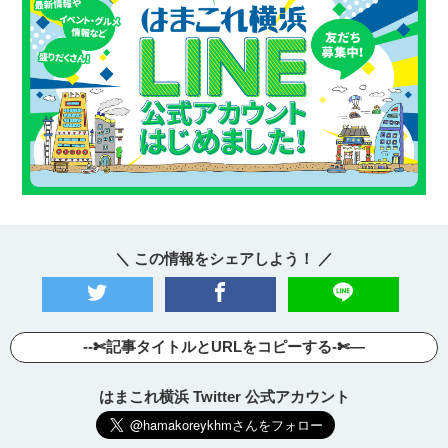
＼ この情報をシェアしよう！ ／
--✄記事タイトルとURLをコピーする-✄—
はまこれ横浜 Twitter 公式アカウント