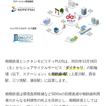
相模鉄道とシナネンモビリティPLUSは、2021年12月18日
（土）からシェアサイクルサービス「
ダイチャリ
」の駐輪
場（以下、ステーション）を
相鉄線4駅
（上星川駅、西谷
駅、三ツ境駅、瀬谷駅）に設置します。
相模鉄道は環境負荷軽減などSDGsの目標達成や相鉄線利用
者のさらなる利便性の向上を目的とし、相模鉄道としては