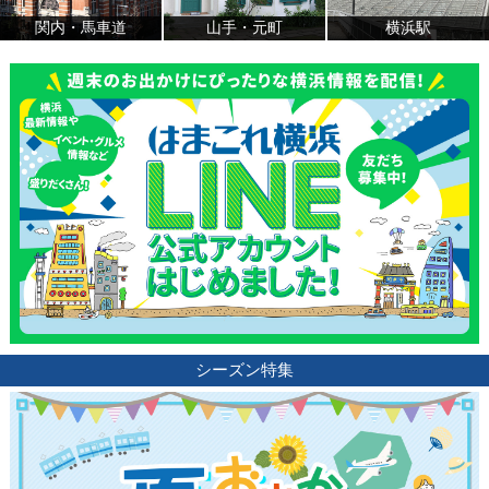
関内・馬車道
山手・元町
横浜駅
シーズン特集