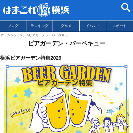
ブログ
ランキング
グルメ
イベント
スポット
ホーム
シーズン
ビアガーデン・バーベキュー
ビアガーデン・バーベキュー
横浜ビアガーデン特集2026