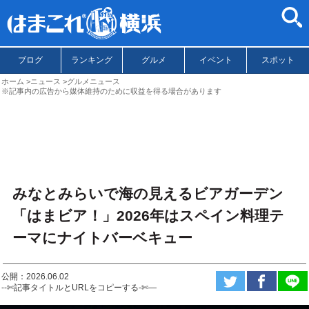
ブログ
ランキング
グルメ
イベント
スポット
ホーム
ニュース
グルメニュース
※記事内の広告から媒体維持のために収益を得る場合があります
みなとみらいで海の見えるビアガーデン
「はまビア！」2026年はスペイン料理テ
ーマにナイトバーベキュー
公開：2026.06.02
--✄記事タイトルとURLをコピーする-✄—