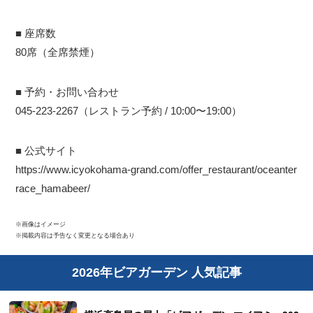
■ 座席数
80席（全席禁煙）
■ 予約・お問い合わせ
045-223-2267（レストラン予約 / 10:00〜19:00）
■ 公式サイト
https://www.icyokohama-grand.com/offer_restaurant/oceanter
race_hamabeer/
※画像はイメージ
※掲載内容は予告なく変更となる場合あり
2026年ビアガーデン 人気記事