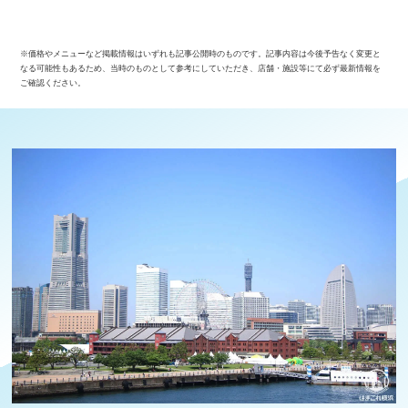
※価格やメニューなど掲載情報はいずれも記事公開時のものです。記事内容は今後予告なく変更と
なる可能性もあるため、当時のものとして参考にしていただき、店舗・施設等にて必ず最新情報を
ご確認ください。