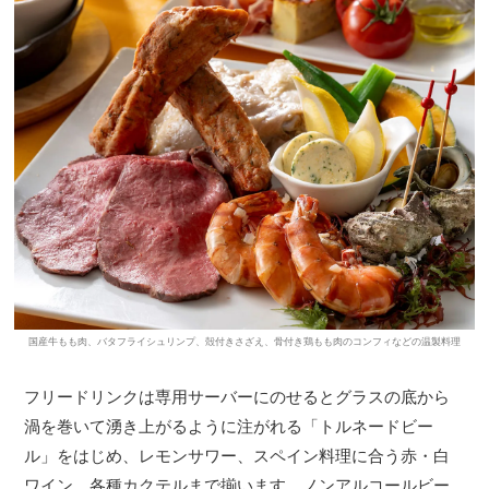
国産牛もも肉、バタフライシュリンプ、殻付きさざえ、骨付き鶏もも肉のコンフィなどの温製料理
フリードリンクは専用サーバーにのせるとグラスの底から
渦を巻いて湧き上がるように注がれる「トルネードビー
ル」をはじめ、レモンサワー、スペイン料理に合う赤・白
ワイン、各種カクテルまで揃います。ノンアルコールビー