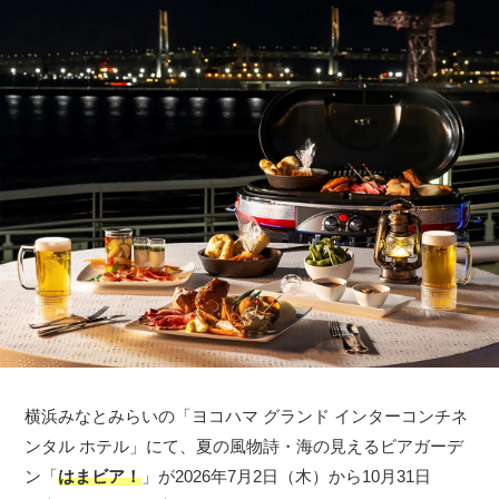
横浜みなとみらいの「ヨコハマ グランド インターコンチネ
ンタル ホテル」にて、夏の風物詩・海の見えるビアガーデ
ン「
はまビア！
」が2026年7月2日（木）から10月31日