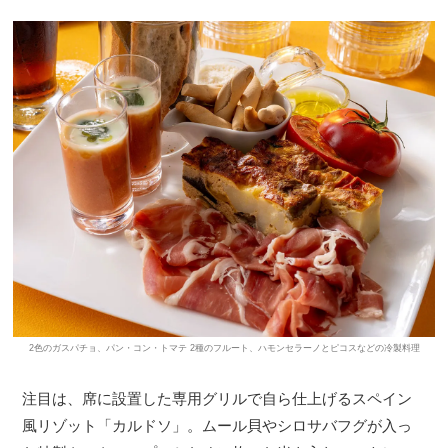
2色のガスパチョ、パン・コン・トマテ 2種のフルート、ハモンセラーノとピコスなどの冷製料理
注目は、席に設置した専用グリルで自ら仕上げるスペイン
風リゾット「カルドソ」。ムール貝やシロサバフグが入っ