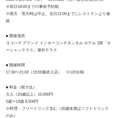
※前日18:00までの事前予約制
※雨天・荒天時は中止。当日12:00までにレストランより連
絡
■ 開催場所
ヨコハマ グランド インターコンチネンタル ホテル 1階「オ
ーシャンテラス」屋外テラス
■ 開催時間
17:30〜21:00（19:00最終入店） ※120分制
■ 料金（税サ込）
大人（20歳以上）10,000円
5歳〜19歳 8,500円
※料理・フリードリンク含む（20歳未満はソフトドリンク
のみ）