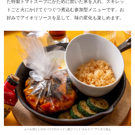
た特製トマトスープにかために炊いた米を入れ、スキレッ
トごと火にかけてぐつぐつ煮込む参加型メニューです。お
好みでアイオリソースを足して、味の変化も楽しめます。
ムール貝とシロサバフグのスペイン風リゾット“カルドソ” アイオリ添え