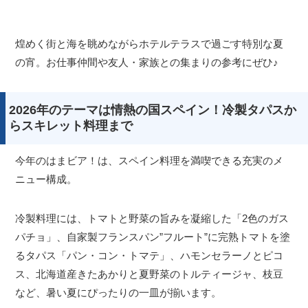
煌めく街と海を眺めながらホテルテラスで過ごす特別な夏
の宵。お仕事仲間や友人・家族との集まりの参考にぜひ♪
2026年のテーマは情熱の国スペイン！冷製タパスか
らスキレット料理まで
今年のはまビア！は、スペイン料理を満喫できる充実のメ
ニュー構成。
冷製料理には、トマトと野菜の旨みを凝縮した「2色のガス
パチョ」、自家製フランスパン”フルート”に完熟トマトを塗
るタパス「パン・コン・トマテ」、ハモンセラーノとピコ
ス、北海道産きたあかりと夏野菜のトルティージャ、枝豆
など、暑い夏にぴったりの一皿が揃います。