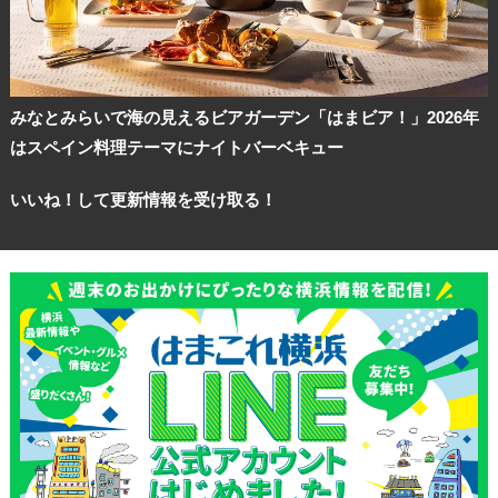
みなとみらいで海の見えるビアガーデン「はまビア！」2026年
はスペイン料理テーマにナイトバーベキュー
いいね！して更新情報を受け取る！
観光ガイド
ランキング
ブログ記事
サイトについて