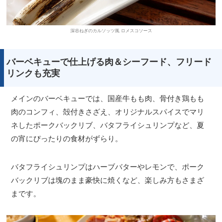
深谷ねぎのカルソッツ風 ロメスコソース
バーベキューで仕上げる肉＆シーフード、フリード
リンクも充実
メインのバーベキューでは、国産牛もも肉、骨付き鶏もも
肉のコンフィ、殻付きさざえ、オリジナルスパイスでマリ
ネしたポークバックリブ、バタフライシュリンプなど、夏
の宵にぴったりの食材がずらり。
バタフライシュリンプはハーブバターやレモンで、ポーク
バックリブは塊のまま豪快に焼くなど、楽しみ方もさまざ
まです。