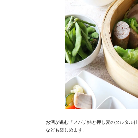
お酒が進む「メバチ鮪と押し麦のタルタル仕
なども楽しめます。