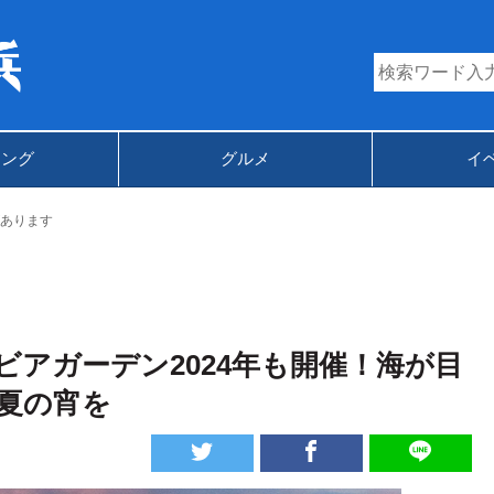
キング
グルメ
イ
あります
アガーデン2024年も開催！海が目
夏の宵を