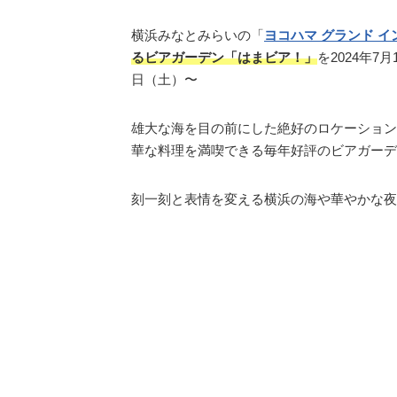
横浜みなとみらいの「
ヨコハマ グランド 
るビアガーデン「はまビア！」
を2024年
日（土）〜
雄大な海を目の前にした絶好のロケーション
華な料理を満喫できる毎年好評のビアガーデ
刻一刻と表情を変える横浜の海や華やかな夜