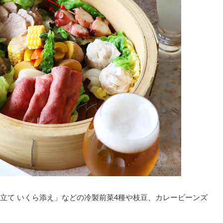
立て いくら添え」などの冷製前菜4種や枝豆、カレービーンズ