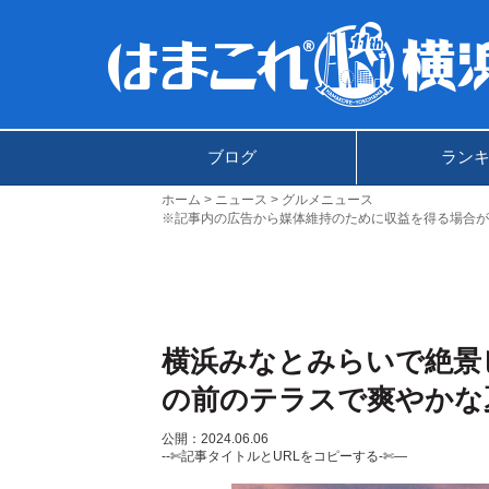
ブログ
ラン
ホーム
ニュース
グルメニュース
※記事内の広告から媒体維持のために収益を得る場合が
横浜みなとみらいで絶景ビ
の前のテラスで爽やかな
公開：2024.06.06
--✄記事タイトルとURLをコピーする-✄—