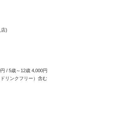
入店)
円 / 5歳～12歳 4,000円
トドリンクフリー）含む