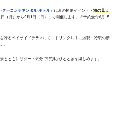
インターコンチネンタル ホテル
」は夏の恒例イベント・
海の見え
7月1日（月）から9月1日（日）まで開催します。※予約受付6月15
を誇るベイサイドテラスにて、ドリンク片手に温製・冷製の豪
ン。
景とともにリゾート気分で特別なひとときを楽しめます。