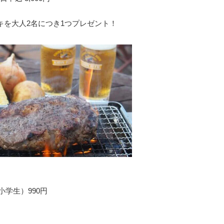
キを大人2名につき1つプレゼント！
小学生）990円