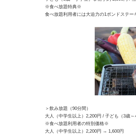
※食べ放題特典※
食べ放題利用者には大迫力の1ポンドステー
＞飲み放題（90分間）
大人（中学生以上）2,200円 / 子ども（3歳～
※食べ放題利用者の特別価格※
大人（中学生以上）2,200円 → 1,600円