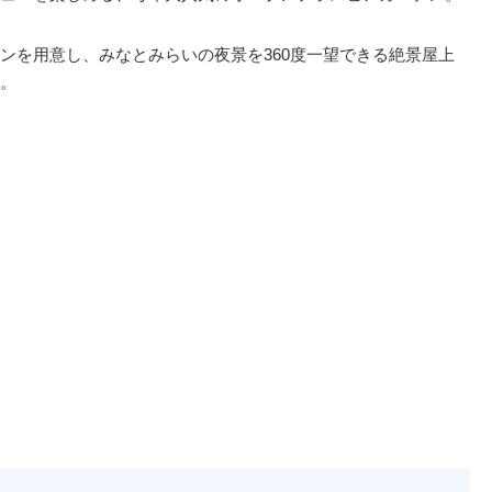
ンを用意し、みなとみらいの夜景を360度一望できる絶景屋上
。