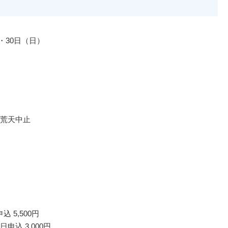
・30日（日）
荒天中止
 5,500円
申込 3,000円