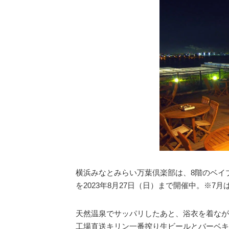
横浜みなとみらい万葉倶楽部は、8階のベイ
を2023年8月27日（日）まで開催中。※7月
天然温泉でサッパリしたあと、浴衣を着なが
工場直送キリン一番搾り生ビールとバーベキ