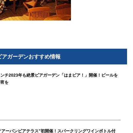
年 ビアガーデンおすすめ情報
ンチ2023年も絶景ビアガーデン「はまビア！」開催！ビールを
の宵を
“アーバンビアテラス”初開催！スパークリングワインボトル付