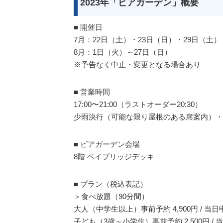
2023年「ビアガーデン」概要
■ 開催日
7月：22日（土）・23日（日）・29日（土）
8月：1日（火）～27日（日）
※予告なく中止・変更となる場合あり
■ 営業時間
17:00〜21:00（ラストオーダー20:30）
少雨決行（可能な限り屋根のある席案内）・
■ ビアガーデン会場
8階 ベイブリッジデッキ
■ プラン（税込表記）
＞食べ放題（90分間）
大人（中学生以上）事前予約 4,900円 / 当日申込
子ども（3歳～小学生）事前予約 2,500円 / 当日