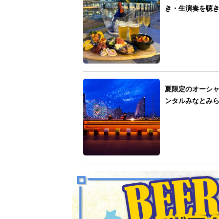
き・生演奏を聴
夏限定のオーシ
ンタルみなとみ