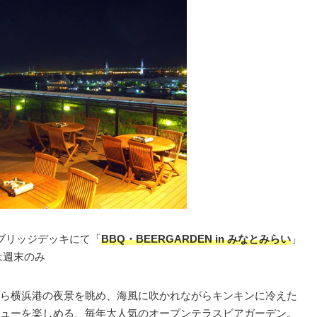
ブリッジデッキにて「
BBQ・BEERGARDEN in みなとみらい
」
は週末のみ
ら横浜港の夜景を眺め、海風に吹かれながらキンキンに冷えた
ューを楽しめる、毎年大人気のオープンテラスビアガーデン。