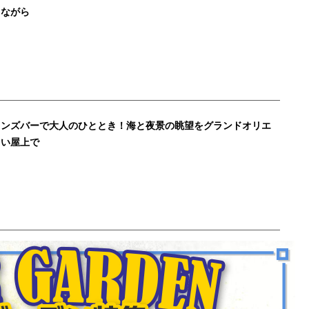
きながら
ャンズバーで大人のひととき！海と夜景の眺望をグランドオリエ
らい屋上で