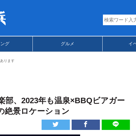
キング
グルメ
イ
あります
部、2023年も温泉×BBQビアガー
の絶景ロケーション