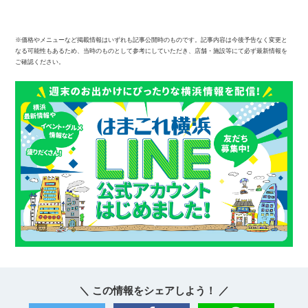
※価格やメニューなど掲載情報はいずれも記事公開時のものです。記事内容は今後予告なく変更と
なる可能性もあるため、当時のものとして参考にしていただき、店舗・施設等にて必ず最新情報を
ご確認ください。
＼ この情報をシェアしよう！ ／