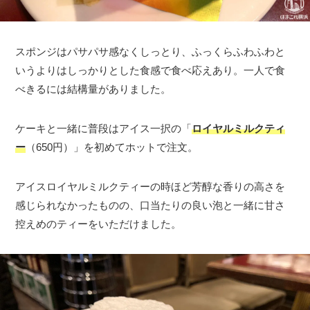
スポンジはパサパサ感なくしっとり、ふっくらふわふわと
いうよりはしっかりとした食感で食べ応えあり。一人で食
べきるには結構量がありました。
ケーキと一緒に普段はアイス一択の「
ロイヤルミルクティ
ー
（650円）」を初めてホットで注文。
アイスロイヤルミルクティーの時ほど芳醇な香りの高さを
感じられなかったものの、口当たりの良い泡と一緒に甘さ
控えめのティーをいただけました。