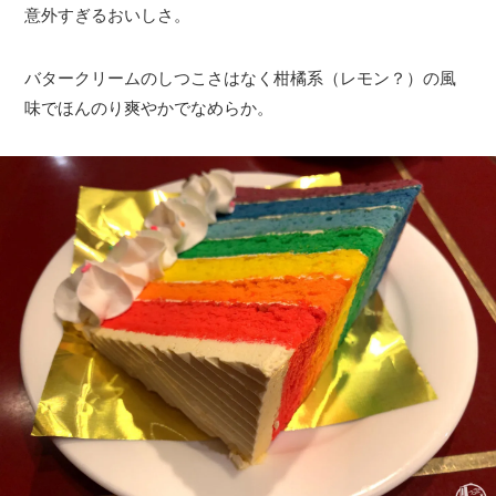
意外すぎるおいしさ。
バタークリームのしつこさはなく柑橘系（レモン？）の風
味でほんのり爽やかでなめらか。