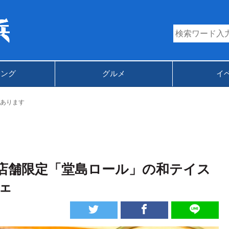
キング
グルメ
イ
あります
 店舗限定「堂島ロール」の和テイス
ェ