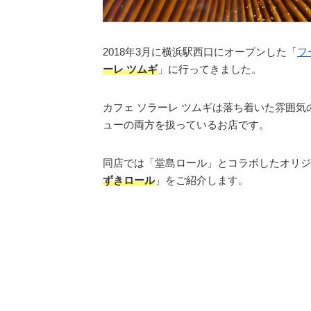
2018年3月に横浜駅西口にオープンした「
フ
ーレ ツムギ
」に行ってきました。
カフェ ソラーレ ツムギは落ち着いた雰囲
ューの両方を扱っているお店です。
同店では「堂島ロール」とコラボしたオリジ
ずきロール
」をご紹介します。