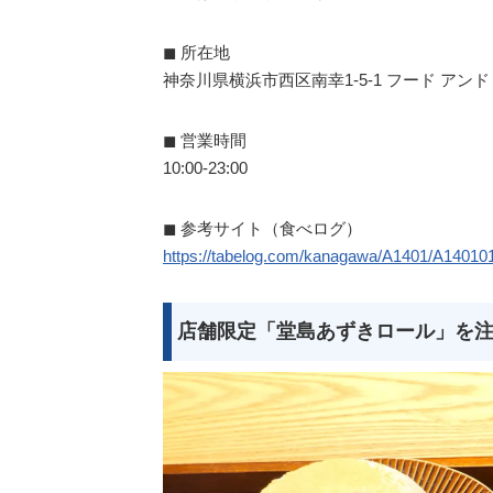
◼︎ 所在地
神奈川県横浜市西区南幸1-5-1 フード アンド
◼︎ 営業時間
10:00-23:00
◼︎ 参考サイト（食べログ）
https://tabelog.com/kanagawa/A1401/A14010
店舗限定「堂島あずきロール」を