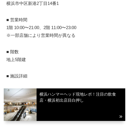
横浜市中区新港2丁目14番1
■ 営業時間
1階 10:00〜21:00、2階 11:00〜23:00
※一部店舗により営業時間が異なる
■ 階数
地上5階建
■ 施設詳細
横浜ハンマーヘッド現地レポ！注目の飲食
店・横浜初出店目白押し