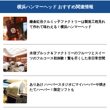
横浜ハンマーヘッド おすすめ関連情報
鎌倉紅谷クルミッ子ファクトリーは製造工程見れ
て作れて味わえる！横浜ハンマーヘッド
水信ブルック＆ファクトリーのフルーツとスイー
ツのフルコース初体験！贅を尽くした非日常空間
ありあけ ハーバースタジオにマイハーバーや焼き
たてハーバー！限定ソフトも