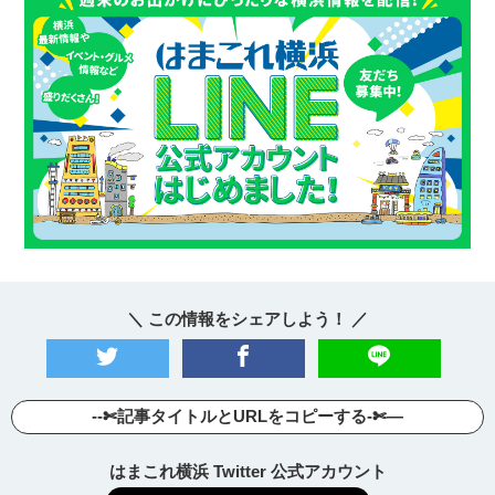
＼ この情報をシェアしよう！ ／
--✄記事タイトルとURLをコピーする-✄—
はまこれ横浜 Twitter 公式アカウント