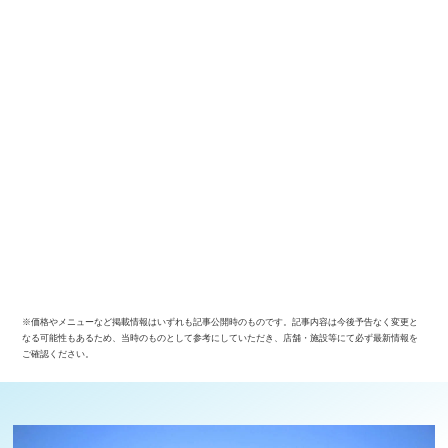
※価格やメニューなど掲載情報はいずれも記事公開時のものです。記事内容は今後予告なく変更と
なる可能性もあるため、当時のものとして参考にしていただき、店舗・施設等にて必ず最新情報を
ご確認ください。