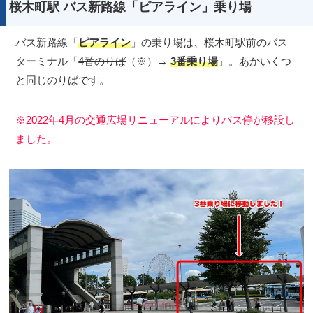
桜木町駅 バス新路線「ピアライン」乗り場
バス新路線「
ピアライン
」の乗り場は、桜木町駅前のバス
ターミナル「
4番のりば
（※）→
3番乗り場
」。あかいくつ
と同じのりばです。
※2022年4月の交通広場リニューアルによりバス停が移設し
ました。