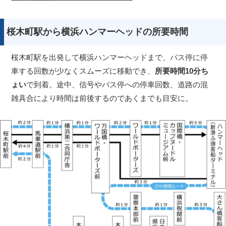
桜木町駅から横浜ハンマーヘッドの所要時間
桜木町駅を出発して横浜ハンマーヘッドまで、バス停に停
車する回数が少なくスムーズに移動でき、
所要時間10分ち
ょい
で到着。途中、信号やバス停への停車回数、道路の混
雑具合により時間は前後するのであくまでも目安に。