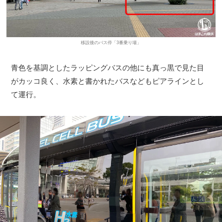
移設後のバス停「3番乗り場」
青色を基調としたラッピングバスの他にも真っ黒で見た目
がカッコ良く、水素と書かれたバスなどもピアラインとし
て運行。