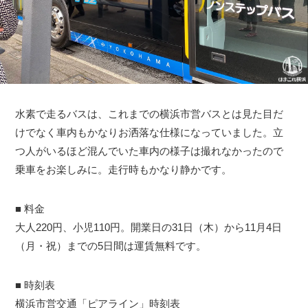
水素で走るバスは、これまでの横浜市営バスとは見た目だ
けでなく車内もかなりお洒落な仕様になっていました。立
つ人がいるほど混んでいた車内の様子は撮れなかったので
乗車をお楽しみに。走行時もかなり静かです。
■ 料金
大人220円、小児110円。開業日の31日（木）から11月4日
（月・祝）までの5日間は運賃無料です。
■ 時刻表
横浜市営交通「ピアライン」時刻表