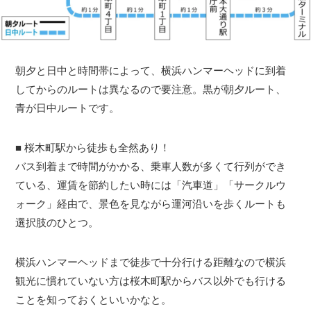
朝夕と日中と時間帯によって、横浜ハンマーヘッドに到着
してからのルートは異なるので要注意。黒が朝夕ルート、
青が日中ルートです。
■ 桜木町駅から徒歩も全然あり！
バス到着まで時間がかかる、乗車人数が多くて行列ができ
ている、運賃を節約したい時には「汽車道」「サークルウ
ォーク」経由で、景色を見ながら運河沿いを歩くルートも
選択肢のひとつ。
横浜ハンマーヘッドまで徒歩で十分行ける距離なので横浜
観光に慣れていない方は桜木町駅からバス以外でも行ける
ことを知っておくといいかなと。