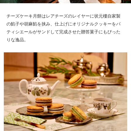
チーズケーキ月餅はレアチーズのレイヤーに状元樓自家製
の餡子や胡麻餡を挟み、仕上げにオリジナルクッキーをパ
ティシエールがサンドして完成させた贈答菓子にもぴった
りな逸品。