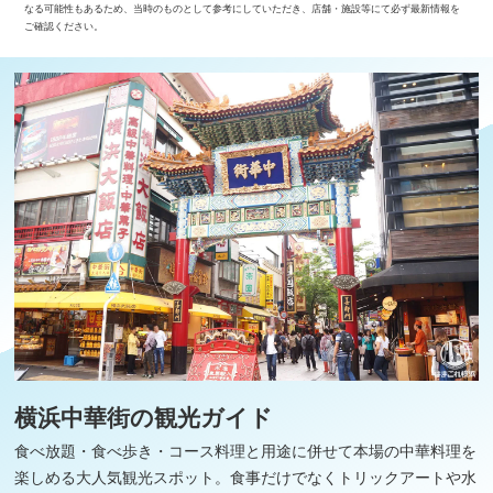
なる可能性もあるため、当時のものとして参考にしていただき、店舗・施設等にて必ず最新情報を
ご確認ください。
横浜中華街の観光ガイド
食べ放題・食べ歩き・コース料理と用途に併せて本場の中華料理を
楽しめる大人気観光スポット。食事だけでなくトリックアートや水