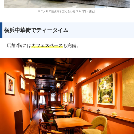
マグノリア焼き菓子詰め合わせ 3,240円（税込）
横浜中華街でティータイム
店舗2階には
カフェスペース
も完備。