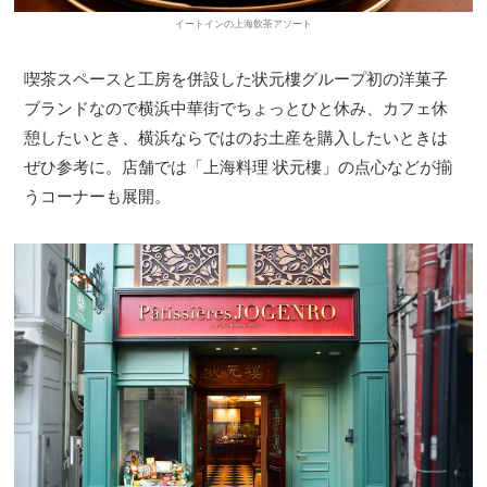
イートインの上海飲茶アソート
喫茶スペースと工房を併設した状元樓グループ初の洋菓子
ブランドなので横浜中華街でちょっとひと休み、カフェ休
憩したいとき、横浜ならではのお土産を購入したいときは
ぜひ参考に。店舗では「上海料理 状元樓」の点心などが揃
うコーナーも展開。