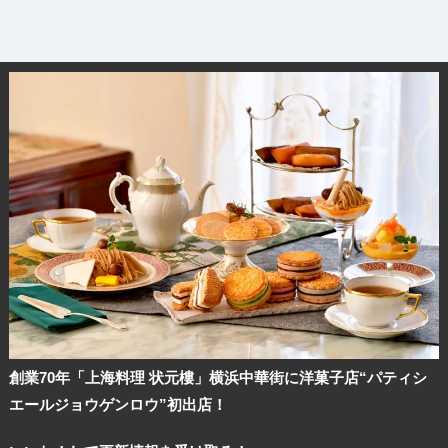
創業70年「上海料理 状元樓」横浜中華街に洋菓子店“パティシ
エールジョウゲンロウ”初出店！
観光ガイド