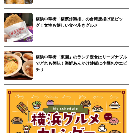
横浜中華街「横濱炸鶏排」の台湾唐揚げ超ビッ
グ！女性も嬉しい食べ歩きグルメ
横浜中華街「東園」のランチ定食はリーズナブル
でどれも美味！海鮮あんかけ炒飯に小籠包やエビ
チリ