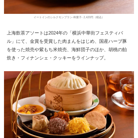
イートインのシルクモンブラン-和栗子- 2,420円（税込）
上海飲茶アソートは2024年の「横浜中華街フェスティバ
ル」にて、金賞を受賞した肉まんをはじめ、国産ハーブ豚
を使った焼売や紫もち米焼売、海鮮団子のほか、胡桃の飴
炊き・フィナンシェ・クッキーをラインナップ。