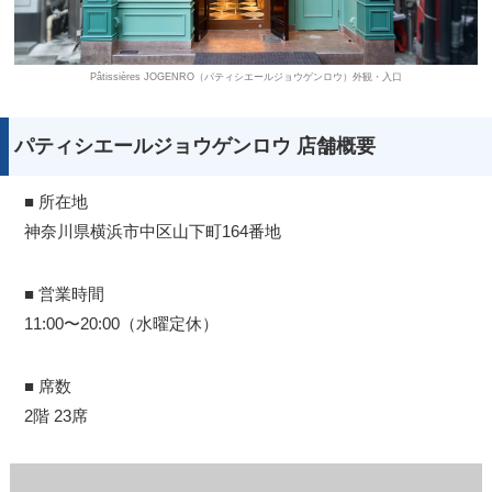
Pâtissières JOGENRO（パティシエールジョウゲンロウ）外観・入口
パティシエールジョウゲンロウ 店舗概要
■ 所在地
神奈川県横浜市中区山下町164番地
■ 営業時間
11:00〜20:00（水曜定休）
■ 席数
2階 23席