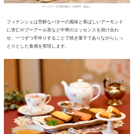
チーズケーキ月餅3個入 1,998円（税込）
フィナンシェは芳醇なバターの風味と香ばしいアーモンド
に杏仁やプーアール茶など中華のエッセンスを掛け合わ
せ、一つずつ手作りすることで焼き菓子でありながらしっ
とりとした食感を実現します。