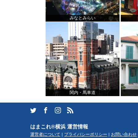
みなとみらい
観光ガイド
ランキング
関内・馬車道
ブログ記事
サイトについて
はまこれ®横浜 運営情報
運営者について
|
プライバシーポリシー
|
お問い合わせ