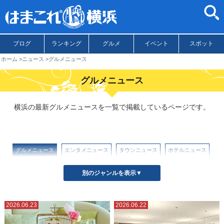
ブログ
ランキング
グルメ
イベント
スポット
ホーム
ニュース
グルメニュース
グルメニュース
横浜の最新グルメニュースを一覧で掲載しているページです。
グルメニュース
エンタメニュース
タウンニュース
ホテルニュース
イベントニュース
別のジャンルを表示▼
2026.06.23
2026.06.22