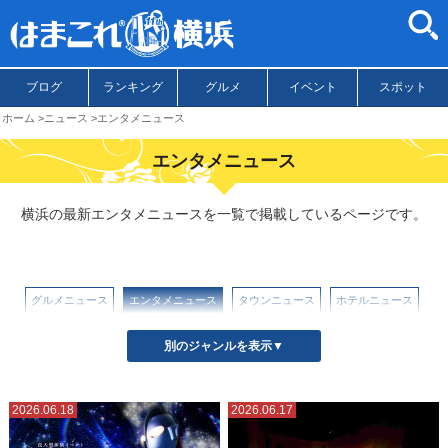
ブログ
ランキング
グルメ
イベント
スポット
ホーム
ニュース
エンタメニュース
エンタメニュース
横浜の最新エンタメニュースを一覧で掲載しているページです。
グルメニュース
エンタメニュース
タウンニュース
ホテルニュース
イベントニュース
別のジャンルを表示▼
2026.06.18
2026.06.17