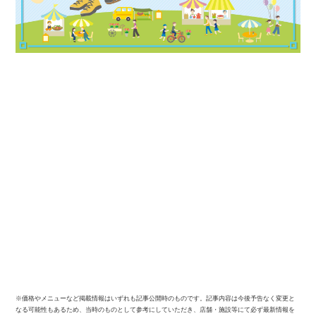
※価格やメニューなど掲載情報はいずれも記事公開時のものです。記事内容は今後予告なく変更と
なる可能性もあるため、当時のものとして参考にしていただき、店舗・施設等にて必ず最新情報を