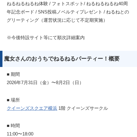
ねるねるねるね体験 / フォトスポット/ ねるねるねるね40周
年記念ボード / SNS投稿ノベルティプレゼント / ねるねとの
グリーティング（運営状況に応じて不定期実施）
※今後特設サイト等にて順次詳細案内
魔女さんのおうちでねるねるパーティー！概要
■ 期間
2026年7月31日（金）〜8月2日（日）
■ 場所
クイーンズスクエア横浜
1階 クイーンズサークル
■ 時間
11:00〜18:00