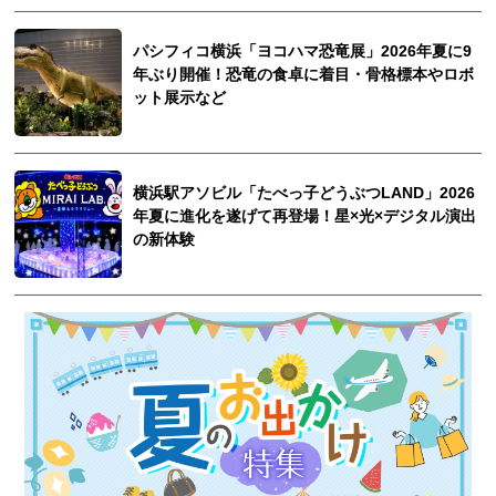
パシフィコ横浜「ヨコハマ恐竜展」2026年夏に9
年ぶり開催！恐竜の食卓に着目・骨格標本やロボ
ット展示など
横浜駅アソビル「たべっ子どうぶつLAND」2026
年夏に進化を遂げて再登場！星×光×デジタル演出
の新体験