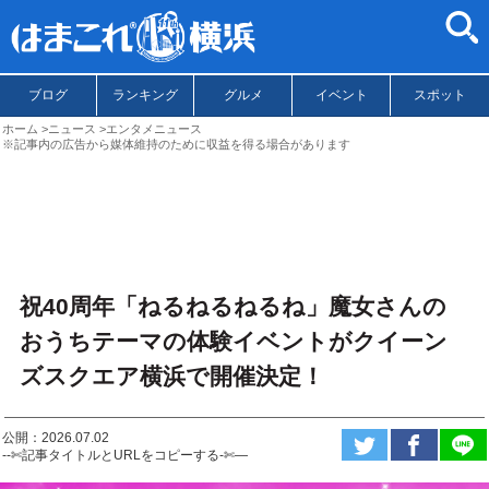
ブログ
ランキング
グルメ
イベント
スポット
ホーム
ニュース
エンタメニュース
※記事内の広告から媒体維持のために収益を得る場合があります
祝40周年「ねるねるねるね」魔女さんの
おうちテーマの体験イベントがクイーン
ズスクエア横浜で開催決定！
公開：2026.07.02
--✄記事タイトルとURLをコピーする-✄—