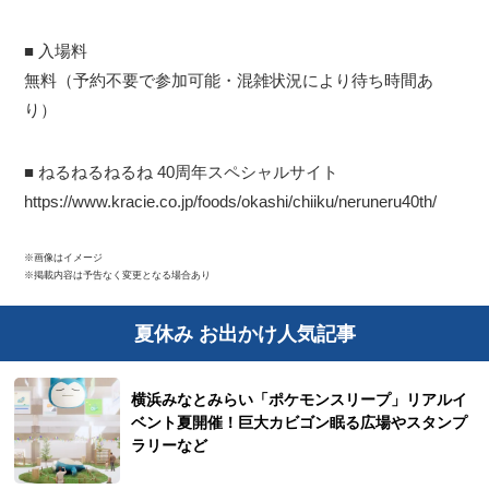
■ 入場料
無料（予約不要で参加可能・混雑状況により待ち時間あ
り）
■ ねるねるねるね 40周年スペシャルサイト
https://www.kracie.co.jp/foods/okashi/chiiku/neruneru40th/
※画像はイメージ
※掲載内容は予告なく変更となる場合あり
夏休み お出かけ人気記事
横浜みなとみらい「ポケモンスリープ」リアルイ
ベント夏開催！巨大カビゴン眠る広場やスタンプ
ラリーなど