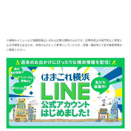
※価格やメニューなど掲載情報はいずれも記事公開時のものです。記事内容は今後予告なく変更と
なる可能性もあるため、当時のものとして参考にしていただき、店舗・施設等にて必ず最新情報を
ご確認ください。