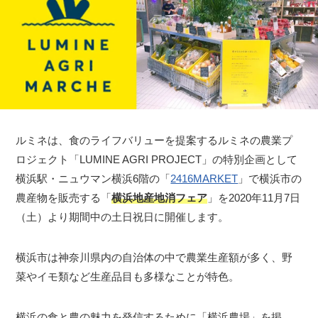
ルミネは、食のライフバリューを提案するルミネの農業プ
ロジェクト「LUMINE AGRI PROJECT」の特別企画として
横浜駅・ニュウマン横浜6階の「
2416MARKET
」で横浜市の
農産物を販売する「
横浜地産地消フェア
」を2020年11月7日
（土）より期間中の土日祝日に開催します。
横浜市は神奈川県内の自治体の中で農業生産額が多く、野
菜やイモ類など生産品目も多様なことが特色。
横浜の食と農の魅力を発信するために「横浜農場」を掲