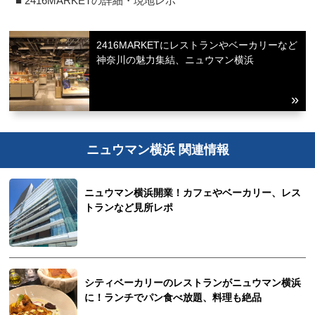
■ 2416MARKETの詳細・現地レポ
2416MARKETにレストランやベーカリーなど
神奈川の魅力集結、ニュウマン横浜
ニュウマン横浜 関連情報
ニュウマン横浜開業！カフェやベーカリー、レス
トランなど見所レポ
シティベーカリーのレストランがニュウマン横浜
に！ランチでパン食べ放題、料理も絶品