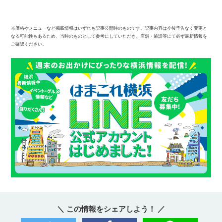
※価格やメニューなど掲載情報はいずれも記事公開時のものです。記事内容は今後予告なく変更と
なる可能性もあるため、当時のものとして参考にしていただき、店舗・施設等にて必ず最新情報を
ご確認ください。
＼ この情報をシェアしよう！ ／