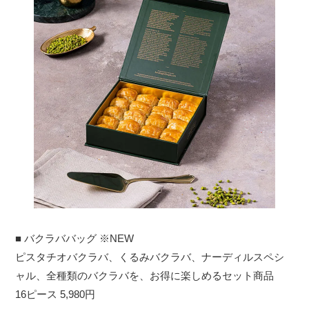
■ バクラババッグ ※NEW
ピスタチオバクラバ、くるみバクラバ、ナーディルスペシ
ャル、全種類のバクラバを、お得に楽しめるセット商品
16ピース 5,980円