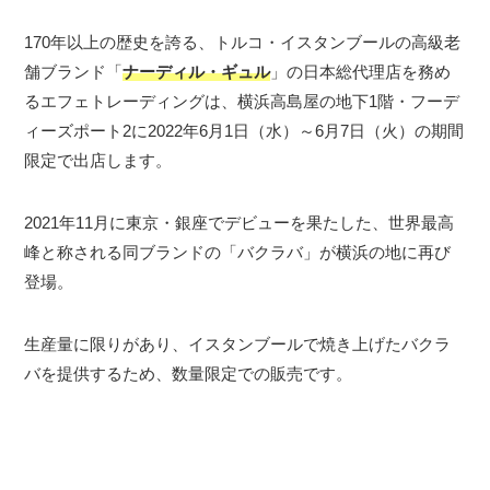
170年以上の歴史を誇る、トルコ・イスタンブールの高級老
舗ブランド「
ナーディル・ギュル
」の日本総代理店を務め
るエフェトレーディングは、横浜高島屋の地下1階・フーデ
ィーズポート2に2022年6月1日（水）～6月7日（火）の期間
限定で出店します。
2021年11月に東京・銀座でデビューを果たした、世界最高
峰と称される同ブランドの「バクラバ」が横浜の地に再び
登場。
生産量に限りがあり、イスタンブールで焼き上げたバクラ
バを提供するため、数量限定での販売です。