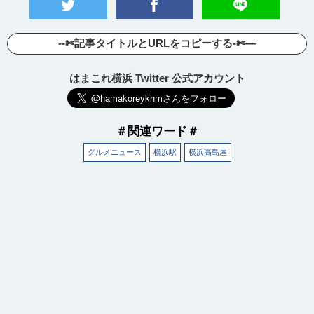
--✄記事タイトルとURLをコピーする-✄—
はまこれ横浜 Twitter 公式アカウント
＃関連ワード＃
グルメニュース
横浜駅
横浜高島屋