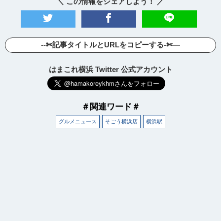
＼ この情報をシェアしよう！ ／
--✄記事タイトルとURLをコピーする-✄—
はまこれ横浜 Twitter 公式アカウント
＃関連ワード＃
グルメニュース
そごう横浜店
横浜駅