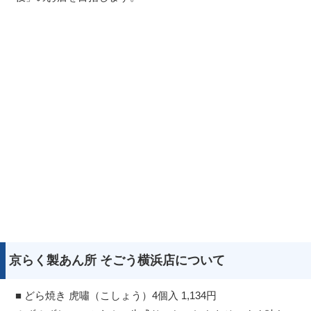
京らく製あん所 そごう横浜店について
■ どら焼き 虎嘯（こしょう）4個入 1,134円