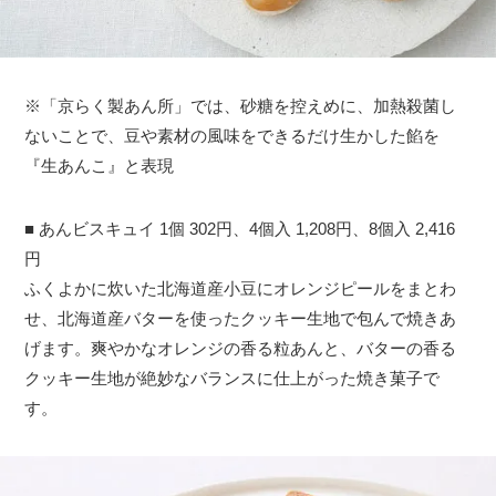
※「京らく製あん所」では、砂糖を控えめに、加熱殺菌し
ないことで、豆や素材の風味をできるだけ生かした餡を
『生あんこ』と表現
■ あんビスキュイ 1個 302円、4個入 1,208円、8個入 2,416
円
ふくよかに炊いた北海道産小豆にオレンジピールをまとわ
せ、北海道産バターを使ったクッキー生地で包んで焼きあ
げます。爽やかなオレンジの香る粒あんと、バターの香る
クッキー生地が絶妙なバランスに仕上がった焼き菓子で
す。