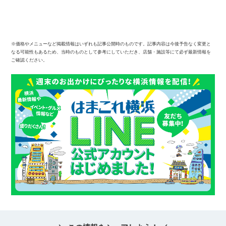
※価格やメニューなど掲載情報はいずれも記事公開時のものです。記事内容は今後予告なく変更と
なる可能性もあるため、当時のものとして参考にしていただき、店舗・施設等にて必ず最新情報を
ご確認ください。