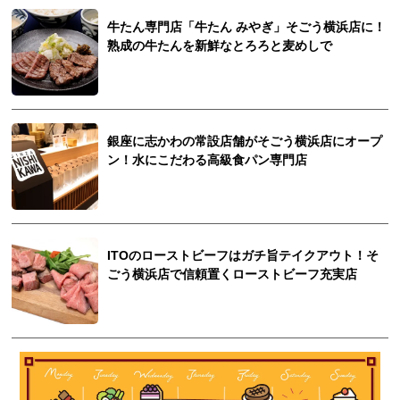
牛たん専門店「牛たん みやぎ」そごう横浜店に！
熟成の牛たんを新鮮なとろろと麦めしで
銀座に志かわの常設店舗がそごう横浜店にオープ
ン！水にこだわる高級食パン専門店
ITOのローストビーフはガチ旨テイクアウト！そ
ごう横浜店で信頼置くローストビーフ充実店