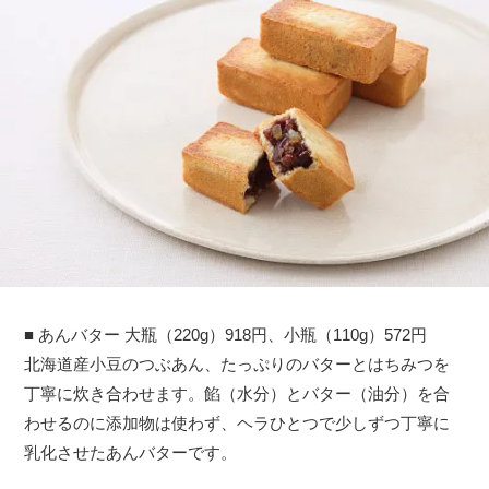
■ あんバター 大瓶（220g）918円、小瓶（110g）572円
北海道産小豆のつぶあん、たっぷりのバターとはちみつを
丁寧に炊き合わせます。餡（水分）とバター（油分）を合
わせるのに添加物は使わず、ヘラひとつで少しずつ丁寧に
乳化させたあんバターです。